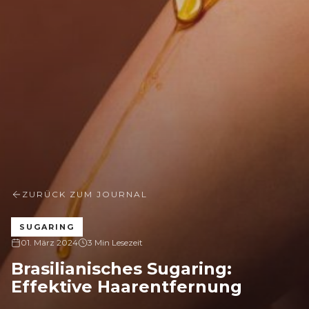
ZURÜCK ZUM JOURNAL
SUGARING
01. März 2024
3 Min Lesezeit
Brasilianisches Sugaring:
Effektive Haarentfernung