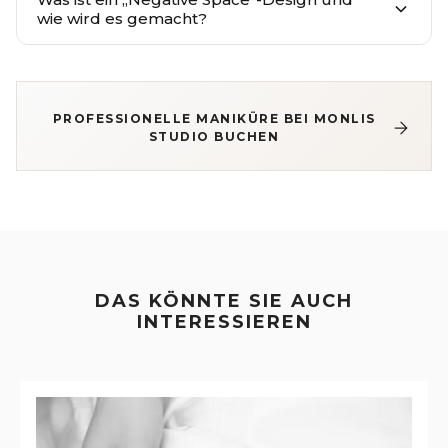
wie wird es gemacht?
PROFESSIONELLE MANIKÜRE BEI MONLIS
STUDIO BUCHEN
DAS KÖNNTE SIE AUCH
INTERESSIEREN