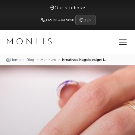
Our studios
+49 151 4161 9858
DE
MONLIS
Home
Blog
Manikure
Kreatives Nageldesign: Ideen zur Inspiration