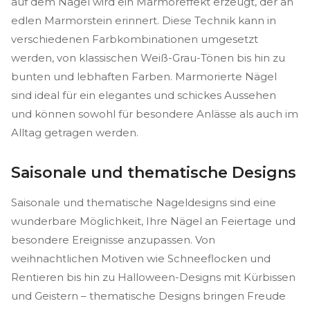
auf dem Nagel wird ein Marmoreffekt erzeugt, der an
edlen Marmorstein erinnert. Diese Technik kann in
verschiedenen Farbkombinationen umgesetzt
werden, von klassischen Weiß-Grau-Tönen bis hin zu
bunten und lebhaften Farben. Marmorierte Nägel
sind ideal für ein elegantes und schickes Aussehen
und können sowohl für besondere Anlässe als auch im
Alltag getragen werden.
Saisonale und thematische Designs
Saisonale und thematische Nageldesigns sind eine
wunderbare Möglichkeit, Ihre Nägel an Feiertage und
besondere Ereignisse anzupassen. Von
weihnachtlichen Motiven wie Schneeflocken und
Rentieren bis hin zu Halloween-Designs mit Kürbissen
und Geistern – thematische Designs bringen Freude