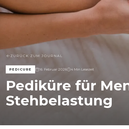
ZURÜCK ZUM JOURNAL
16. Februar 2026
4 Min Lesezeit
PEDICURE
Pediküre für Me
Stehbelastung