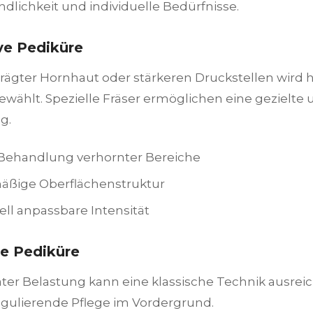
dlichkeit und individuelle Bedürfnisse.
ve Pediküre
rägter Hornhaut oder stärkeren Druckstellen wird h
ählt. Spezielle Fräser ermöglichen eine gezielte u
g.
 Behandlung verhornter Bereiche
äßige Oberflächenstruktur
ell anpassbare Intensität
he Pediküre
ter Belastung kann eine klassische Technik ausreic
regulierende Pflege im Vordergrund.