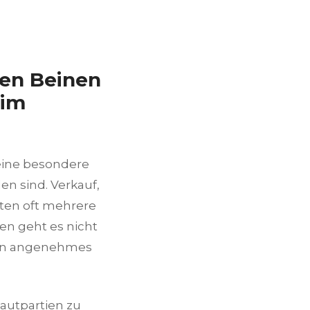
den Beinen
 im
eine besondere
en sind. Verkauf,
ten oft mehrere
en geht es nicht
ein angenehmes
Hautpartien zu