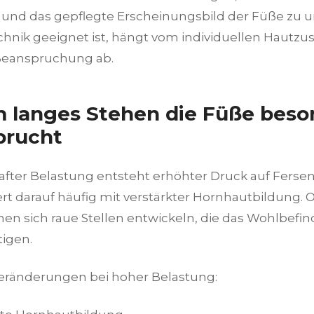
 und das gepflegte Erscheinungsbild der Füße zu u
hnik geeignet ist, hängt vom individuellen Hautzu
Beanspruchung ab.
 langes Stehen die Füße beso
prucht
after Belastung entsteht erhöhter Druck auf Fersen
ert darauf häufig mit verstärkter Hornhautbildung
nen sich raue Stellen entwickeln, die das Wohlbefi
tigen.
eränderungen bei hoher Belastung: