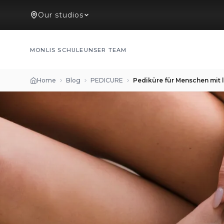
Our studios
MONLIS SCHULE
UNSER TEAM
Home
Blog
PEDICURE