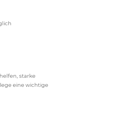
lich
elfen, starke
lege eine wichtige