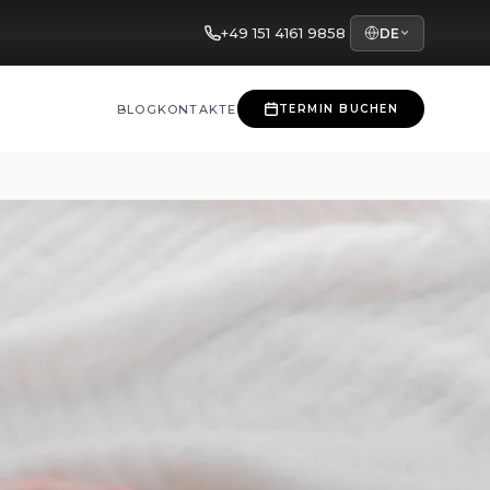
+49 151 4161 9858
DE
BLOG
KONTAKTE
TERMIN BUCHEN