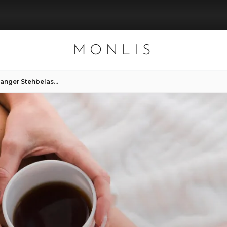
MONLIS
Pediküre für Menschen mit langer Stehbelastung