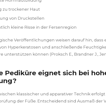
kte Hornhautbildung
 zu trockener Haut
ung von Druckstellen
tlich kleine Risse in der Fersenregion
ische Veröffentlichungen weisen darauf hin, dass ei
von Hyperkeratosen und anschließende Feuchtigkei
e unterstützen können (Proksch E., Brandner J., Jens
 Pediküre eignet sich bei hoh
tung?
ischen klassischer und apparativer Technik erfolgt
tprüfung der Füße. Entscheidend sind Ausmaß der 