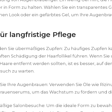
r in Form zu halten. Wählen Sie ein transparentes G
chen Look oder ein gefärbtes Gel, um Ihre Augenbr
ür langfristige Pflege
en Sie übermäßiges Zupfen: Zu häufiges Zupfen ka
ften Schädigung der Haarfollikel führen. Wenn Sie 
Haare entfernt werden sollten, ist es besser, auf d
such zu warten.
Sie Ihre Augenbrauen: Verwenden Sie Öle wie Rizinu
auenserums, um das Wachstum zu fördern und die
ßige Salonbesuche: Um die ideale Form zu bewahr