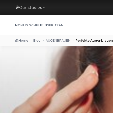
Our studios
MONLIS SCHULE
UNSER TEAM
Home
Blog
AUGENBRAUEN