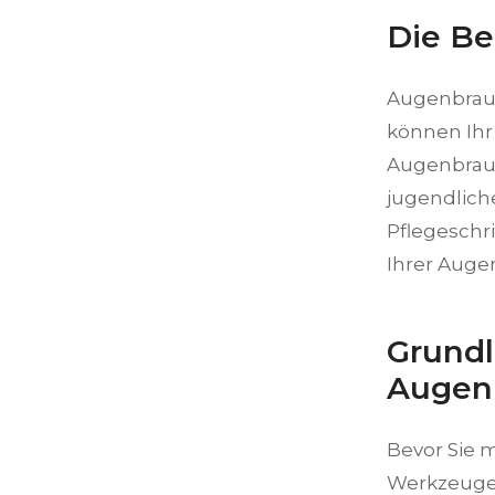
Die B
Augenbraue
können Ihr
Augenbraue
jugendliche
Pflegeschr
Ihrer Auge
Grundl
Augen
Bevor Sie m
Werkzeuge 