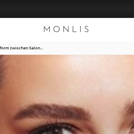
MONLIS
Perfekte Augenbrauenform zwischen Salonbesuchen bei MONLIS