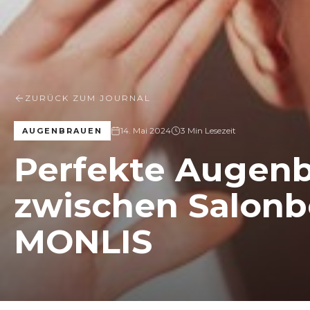
ZURÜCK ZUM JOURNAL
14. Mai 2024
3 Min Lesezeit
AUGENBRAUEN
Perfekte Augen
zwischen Salonb
MONLIS