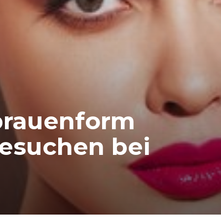
brauenform
esuchen bei