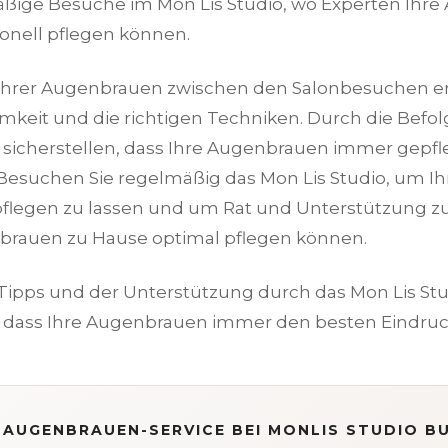
ßige Besuche im Mon Lis Studio, wo Experten Ihr
ionell pflegen können.
 Ihrer Augenbrauen zwischen den Salonbesuchen er
keit und die richtigen Techniken. Durch die Befol
 sicherstellen, dass Ihre Augenbrauen immer gepf
Besuchen Sie regelmäßig das Mon Lis Studio, um 
 pflegen zu lassen und um Rat und Unterstützung zu 
brauen zu Hause optimal pflegen können.
 Tipps und der Unterstützung durch das Mon Lis St
n, dass Ihre Augenbrauen immer den besten Eindru
AUGENBRAUEN-SERVICE BEI MONLIS STUDIO B