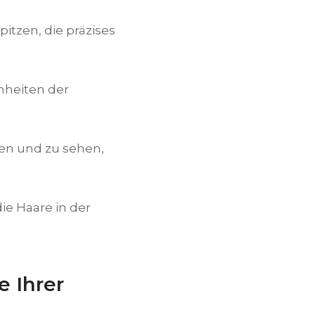
itzen, die präzises
inheiten der
gen und zu sehen,
ie Haare in der
e Ihrer