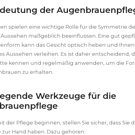
edeutung der Augenbrauenpfle
n spielen eine wichtige Rolle für die Symmetrie d
 Aussehen maßgeblich beeinflussen. Eine gut gepf
nform kann das Gesicht optisch heben und Ihnen 
s Aussehen verleihen. Es ist daher entscheidend, da
itte kennen und regelmäßig anwenden, um die Fo
nbrauen zu erhalten.
egende Werkzeuge für die
brauenpflege
it der Pflege beginnen, stellen Sie sicher, dass Sie d
zur Hand haben. Dazu gehören: