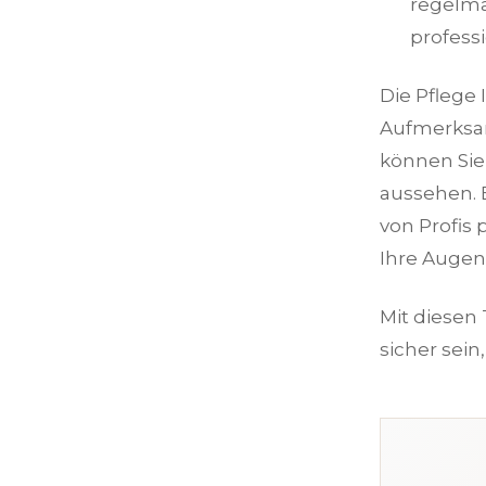
regelmä
profess
Die Pflege
Aufmerksam
können Sie
aussehen. 
von Profis
Ihre Augen
Mit diesen
sicher sei