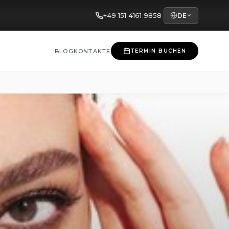
+49 151 4161 9858
DE
BLOG
KONTAKTE
TERMIN BUCHEN