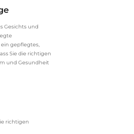
ge
es Gesichts und
legte
ein gepflegtes,
ss Sie die richtigen
rm und Gesundheit
ie richtigen