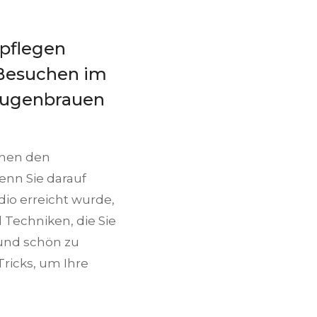
 pflegen
 Besuchen im
 Augenbrauen
chen den
nn Sie darauf
dio erreicht wurde,
 Techniken, die Sie
und schön zu
Tricks, um Ihre