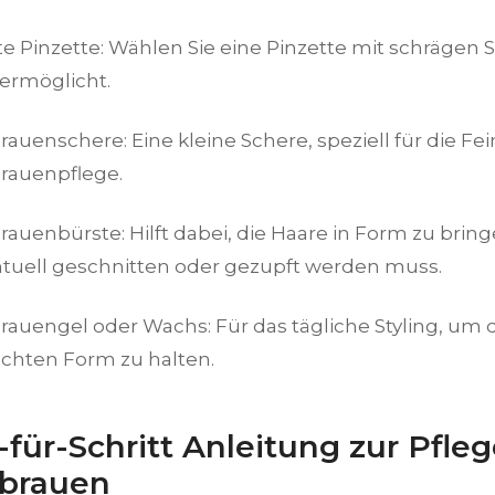
e Pinzette: Wählen Sie eine Pinzette mit schrägen Sp
ermöglicht.
auenschere: Eine kleine Schere, speziell für die Fe
rauenpflege.
auenbürste: Hilft dabei, die Haare in Form zu brin
tuell geschnitten oder gezupft werden muss.
auengel oder Wachs: Für das tägliche Styling, um d
hten Form zu halten.
-für-Schritt Anleitung zur Pfleg
brauen