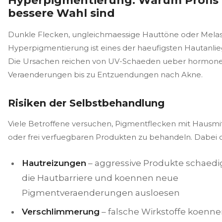
Hyperpigmentierung: Warum Profis 
bessere Wahl sind
Dunkle Flecken, ungleichmaessige Hauttöne oder Mela
Hyperpigmentierung ist eines der haeufigsten Hautanlie
Die Ursachen reichen von UV-Schaeden ueber hormone
Veraenderungen bis zu Entzuendungen nach Akne.
Risiken der Selbstbehandlung
Viele Betroffene versuchen, Pigmentflecken mit Hausmi
oder frei verfuegbaren Produkten zu behandeln. Dabei 
Hautreizungen
– aggressive Produkte schaed
die Hautbarriere und koennen neue
Pigmentveraenderungen ausloesen
Verschlimmerung
– falsche Wirkstoffe koenn