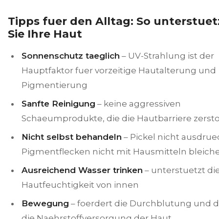
Tipps fuer den Alltag: So unterstue
Sie Ihre Haut
Sonnenschutz taeglich
– UV-Strahlung ist der
Hauptfaktor fuer vorzeitige Hautalterung und
Pigmentierung
Sanfte Reinigung
– keine aggressiven
Schaeumprodukte, die die Hautbarriere zerst
Nicht selbst behandeln
– Pickel nicht ausdrue
Pigmentflecken nicht mit Hausmitteln bleich
Ausreichend Wasser trinken
– unterstuetzt di
Hautfeuchtigkeit von innen
Bewegung
– foerdert die Durchblutung und 
die Naehrstoffversorgung der Haut