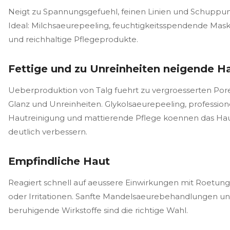
Neigt zu Spannungsgefuehl, feinen Linien und Schuppun
Ideal: Milchsaeurepeeling, feuchtigkeitsspendende Mas
und reichhaltige Pflegeprodukte.
Fettige und zu Unreinheiten neigende H
Ueberproduktion von Talg fuehrt zu vergroesserten Por
Glanz und Unreinheiten. Glykolsaeurepeeling, profession
Hautreinigung und mattierende Pflege koennen das Hau
deutlich verbessern.
Empfindliche Haut
Reagiert schnell auf aeussere Einwirkungen mit Roetun
oder Irritationen. Sanfte Mandelsaeurebehandlungen u
beruhigende Wirkstoffe sind die richtige Wahl.