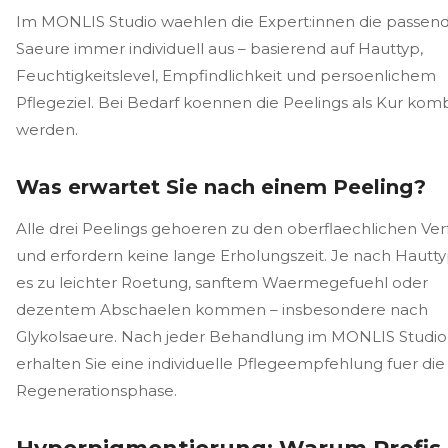
Im MONLIS Studio waehlen die Expert:innen die passen
Saeure immer individuell aus – basierend auf Hauttyp,
Feuchtigkeitslevel, Empfindlichkeit und persoenlichem
Pflegeziel. Bei Bedarf koennen die Peelings als Kur komb
werden.
Was erwartet Sie nach einem Peeling?
Alle drei Peelings gehoeren zu den oberflaechlichen Ve
und erfordern keine lange Erholungszeit. Je nach Hautt
es zu leichter Roetung, sanftem Waermegefuehl oder
dezentem Abschaelen kommen – insbesondere nach
Glykolsaeure. Nach jeder Behandlung im MONLIS Studio
erhalten Sie eine individuelle Pflegeempfehlung fuer die
Regenerationsphase.