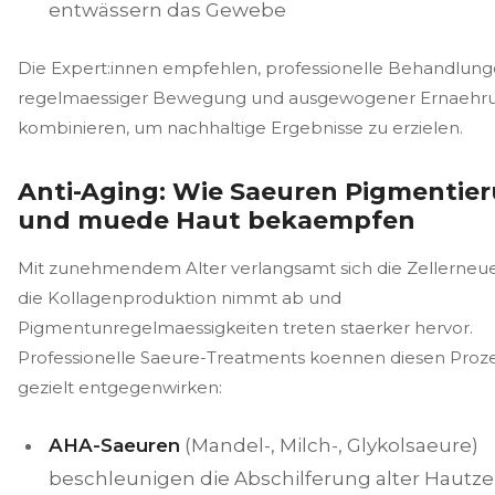
entwässern das Gewebe
Die Expert:innen empfehlen, professionelle Behandlung
regelmaessiger Bewegung und ausgewogener Ernaehr
kombinieren, um nachhaltige Ergebnisse zu erzielen.
Anti-Aging: Wie Saeuren Pigmentie
und muede Haut bekaempfen
Mit zunehmendem Alter verlangsamt sich die Zellerneu
die Kollagenproduktion nimmt ab und
Pigmentunregelmaessigkeiten treten staerker hervor.
Professionelle Saeure-Treatments koennen diesen Proz
gezielt entgegenwirken:
AHA-Saeuren
(Mandel-, Milch-, Glykolsaeure)
beschleunigen die Abschilferung alter Hautze