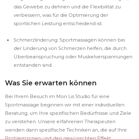
das Gewebe zu dehnen und die Flexibilität zu
verbessern, was für die Optimierung der
sportlichen Leistung entscheidend ist.
Schmerzlinderung: Sportmassagen können bei
der Linderung von Schmerzen helfen, die durch
Überbeanspruchung oder Muskelverspannungen
entstanden sind.
Was Sie erwarten können
Bei Ihrem Besuch im Mon Lis Studio für eine
Sportmassage beginnen wir mit einer individuellen
Beratung, um Ihre spezifischen Bedürfnisse und Ziele
zu verstehen. Unsere erfahrenen Therapeuten
wenden dann spezifische Techniken an, die auf Ihre
Problemzonen und den gewünschten Effekt