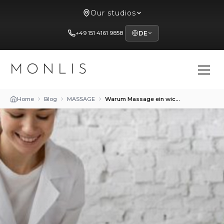
Our studios
+49 151 4161 9858
DE
MONLIS
Home
Blog
MASSAGE
Warum Massage ein wichtiger Bestandteil eines gesunden Lebensstils ist