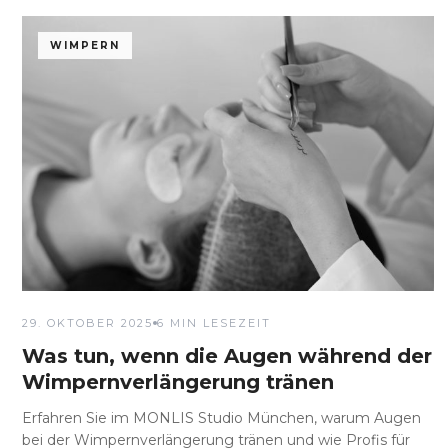
WIMPERN
29. OKTOBER 2025
6 MIN LESEZEIT
Was tun, wenn die Augen während der
Wimpernverlängerung tränen
Erfahren Sie im MONLIS Studio München, warum Augen
bei der Wimpernverlängerung tränen und wie Profis für