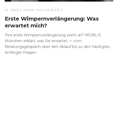
31. MÄRZ 2026
4 MIN LESEZEIT
Erste Wimpernverlängerung: Was
erwartet mich?
Ihre erste Wimpernverlängerung steht an? MONLIS
München erklärt, was Sie erwartet — vom
Beratungsgespräch über den Ablauf bis zu den häufigsten
Anfänger-Fragen.