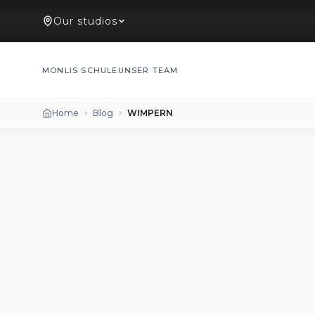
Our studios
MONLIS SCHULE
UNSER TEAM
Home
Blog
WIMPERN