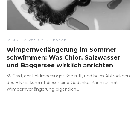
15. JULI 2026
10 MIN LESEZEIT
Wimpernverlängerung im Sommer
schwimmen: Was Chlor, Salzwasser
und Baggersee wirklich anrichten
35 Grad, der Feldmochinger See ruft, und beim Abtrocknen
des Bikinis kommt dieser eine Gedanke: Kann ich mit
Wimpernverlängerung eigentlich...