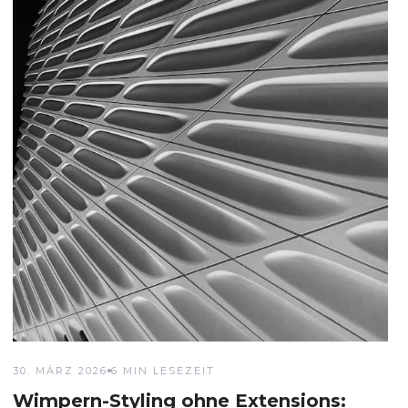
30. MÄRZ 2026
6 MIN LESEZEIT
Wimpern-Styling ohne Extensions: