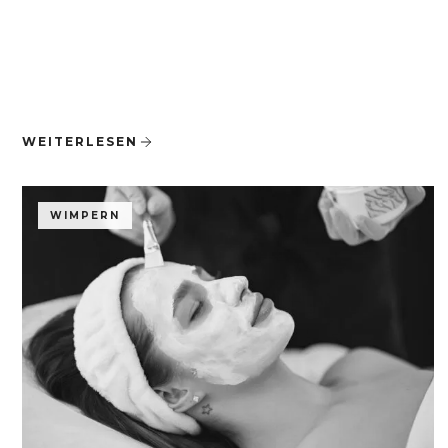
WEITERLESEN
WIMPERN