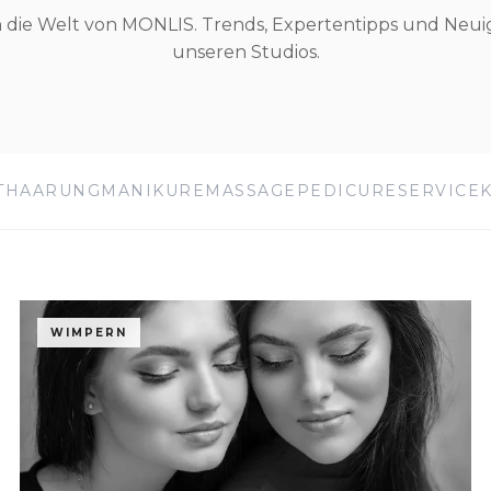
in die Welt von MONLIS. Trends, Expertentipps und Neui
unseren Studios.
THAARUNG
MANIKURE
MASSAGE
PEDICURE
SERVICE
WIMPERN