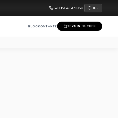
+49 151 4161 9858
DE
BLOG
KONTAKTE
TERMIN BUCHEN