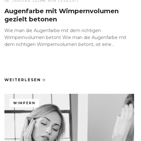
06. JANUAR 2026
3 MIN LESEZEIT
Augenfarbe mit Wimpernvolumen
gezielt betonen
Wie man die Augenfarbe mit dem richtigen
Wimpernvolumen betont Wie man die Augenfarbe mit
dem richtigen Wimpernvolumen betont, ist eine...
WEITERLESEN
WIMPERN