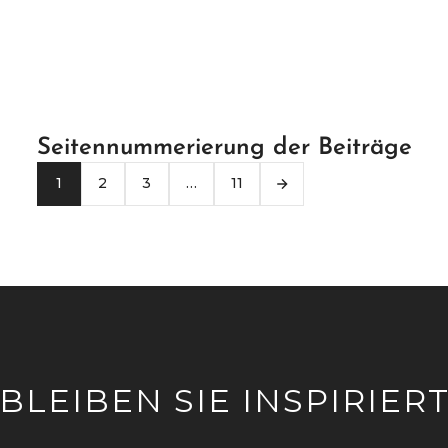
Seitennummerierung der Beiträge
1
2
3
…
11
BLEIBEN SIE INSPIRIER