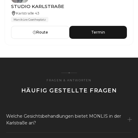
STUDIO KARLSTRAßE
Karlstraße 43
Maniküre Goetheplatz
Route
Termin
FRAGEN & ANTWORTEN
HÄUFIG GESTELLTE FRAGEN
Welche Gesichtsbehandlungen bietet MONLIS in der
Karlstraße an?
Im MONLIS Studio Karlstraße bieten wir ein