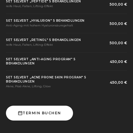
SET SELVERT „PEPTIDE" 5 BEHANDLUNGEN
500,00 €
reife Haut, Falten, Lifting-Effekt
SET SELVERT „HYALURON" 5 BEHANDLUNGEN
500,00 €
Anti-Aging mit hohem Hyaluronsäuregehalt
SET SELVERT „RETINOL" 5 BEHANDLUNGEN
500,00 €
reife Haut, Falten, Lifting-Effekt
SET SELVERT „ANTI-AGING PROGRAM" 5
450,00 €
BEHANDLUNGEN
SET SELVERT „ACNE PRONE SKIN PROGRAM" 5
BEHANDLUNGEN
450,00 €
Akne, Post-Akne, Lifting, Glow
TERMIN BUCHEN