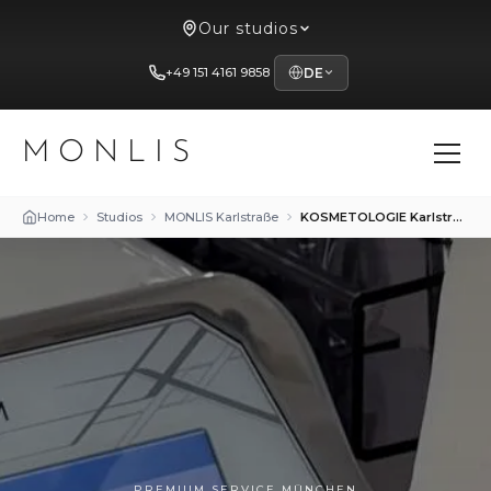
Our studios
+49 151 4161 9858
DE
MONLIS
Home
Studios
MONLIS Karlstraße
KOSMETOLOGIE Karlstraße
PREMIUM SERVICE MÜNCHEN