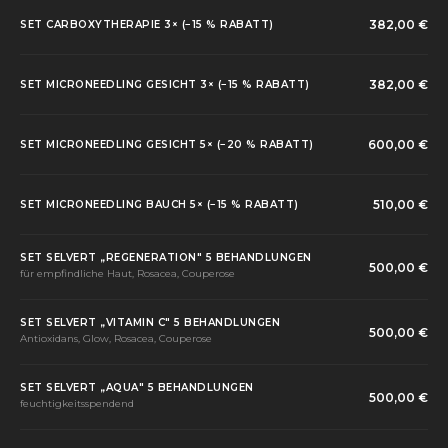
382,00 €
SET CARBOXYTHERAPIE 3× (−15 % RABATT)
382,00 €
SET MICRONEEDLING GESICHT 3× (−15 % RABATT)
600,00 €
SET MICRONEEDLING GESICHT 5× (−20 % RABATT)
510,00 €
SET MICRONEEDLING BAUCH 5× (−15 % RABATT)
SET SELVERT „REGENERATION" 5 BEHANDLUNGEN
500,00 €
für empfindliche Haut, Rosacea, Couperose
SET SELVERT „VITAMIN C" 5 BEHANDLUNGEN
500,00 €
Antioxidans, Glow, Rosacea, Couperose
SET SELVERT „AQUA" 5 BEHANDLUNGEN
500,00 €
feuchtigkeitsspendend