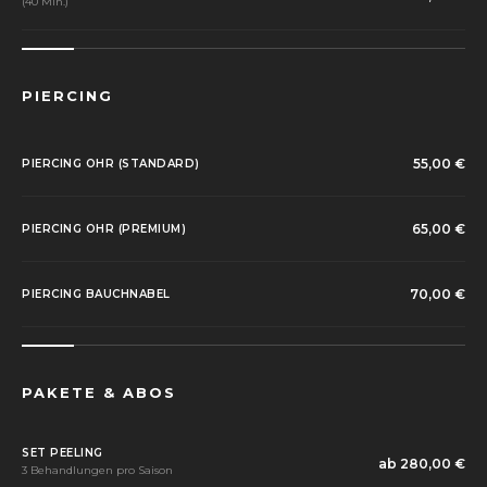
(40 Min.)
PIERCING
55,00 €
PIERCING OHR (STANDARD)
65,00 €
PIERCING OHR (PREMIUM)
70,00 €
PIERCING BAUCHNABEL
PAKETE & ABOS
SET PEELING
ab 280,00 €
3 Behandlungen pro Saison