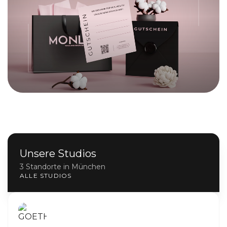
Unsere Studios
3 Standorte in München
ALLE STUDIOS