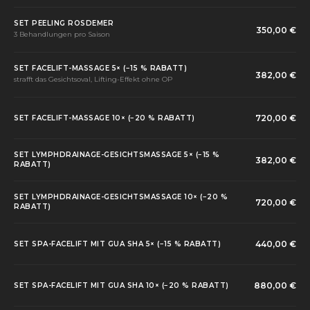
SET PEELING ROSDEMER
350,00 €
3 Behandlungen pro Saison
SET FACELIFT-MASSAGE 5× (−15 % RABATT)
382,00 €
strafft das Gesichtsoval, Lifting-Effekt ohne OP
720,00 €
SET FACELIFT-MASSAGE 10× (−20 % RABATT)
SET LYMPHDRAINAGE-GESICHTSMASSAGE 5× (−15 %
382,00 €
RABATT)
SET LYMPHDRAINAGE-GESICHTSMASSAGE 10× (−20 %
720,00 €
RABATT)
440,00 €
SET SPA-FACELIFT MIT GUA SHA 5× (−15 % RABATT)
880,00 €
SET SPA-FACELIFT MIT GUA SHA 10× (−20 % RABATT)