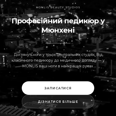
MONLIS BEAUTY STUDIOS
Професійний педикюр у
Мюнхені
Доглянуті ноги у трьох центральних студіях. Від
класичного педикюру до медичного догляду — у
MONLIS ваші ноги в найкращих руках.
ЗАПИСАТИСЯ
ДІЗНАТИСЯ БІЛЬШЕ