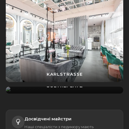
KARLSTRASSE
GOETHEPLATZ
Досвідчені майстри
Наші спеціалісти з педикюру мають