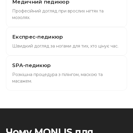
Медичний педикюр
Професійний догляд при врослих нігтях та
мозолях.
Експрес-педикюр
Швидкий догляд за ногами для тих, хто цінує час.
SPA-педикюр
Розкішна процедура з пілінгом, маскою та
масажем.
Чому MONLIS для