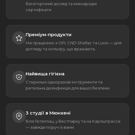
багаторічний досвід та міжнародні
сертифікати.
Преміум-продукти
Ми працюємо з OPI, CND Shellac та Luxio — для
догляду та кольору, що вражають.
Найвища гігієна
Стерильні одноразові інструменти та
ретельна дезінфекція для вашої безпеки.
3 студії в Мюнхені
Біля Гетеплац, у Вестпарку та на Карлштрассе
— завжди поруч із вами.