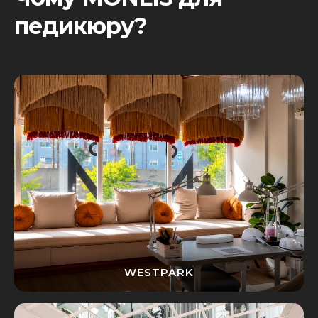
педикюру?
WESTPARK