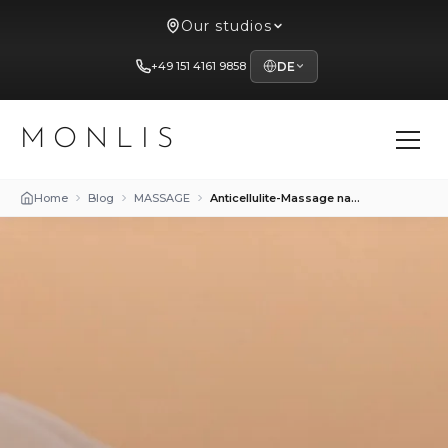
Our studios
+49 151 4161 9858
DE
MONLIS
Home
Blog
MASSAGE
Anticellulite-Massage nach 40: Besonderheiten und Vorteile