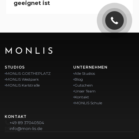
geeignet ist
MONLIS
STUDIOS
UNTERNEHMEN
MONLIS GOETHEPLATZ
Alle Studios
MONLIS Westpark
Blog
MONLIS Karlstraße
Gutschein
Unser Team
Kontakt
MONLIS Schule
KONTAKT
+49 89 37040504
info@mon-lis.de