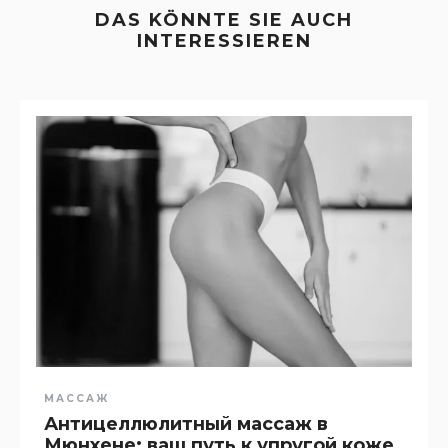
DAS KÖNNTE SIE AUCH
INTERESSIEREN
МАССАЖ
Антицеллюлитный массаж в
Мюнхене: ваш путь к упругой коже