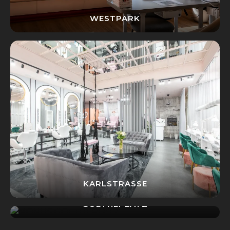
WESTPARK
KARLSTRASSE
GOETHEPLATZ