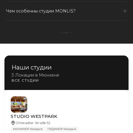
Чем особенны студии MONLIS?
Наши студии
3 Локации в Мюнхене
ВСЕ СТУДИИ
STUDIO WESTPARK
Ohlstadter Straße 52
МАНИКЮР Westpark
ПЕДИКЮР Westpark