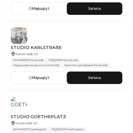
Маршрут
Запись
STUDIO KARLSTRAßE
Karlstraße 43
МАНИКЮР Karlstraße
ПЕДИКЮР Karlstraße
Наращивание ресниц Karlstraße
Архитектура Бровей Karlstraße
Маршрут
Запись
STUDIO GOETHEPLATZ
Maistraße 45
МАНИКЮР Goetheplatz
ПЕДИКЮР Goetheplatz