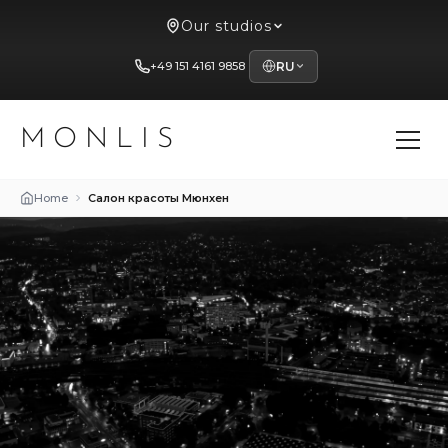
Our studios
+49 151 4161 9858
RU
MONLIS
Home
Салон красоты Мюнхен