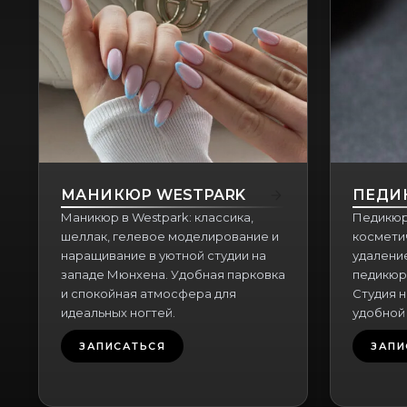
МАНИКЮР WESTPARK
ПЕДИ
Маникюр в Westpark: классика,
Педикюр
шеллак, гелевое моделирование и
косметич
наращивание в уютной студии на
удаление
западе Мюнхена. Удобная парковка
педикюр
и спокойная атмосфера для
Студия 
идеальных ногтей.
удобной
ЗАПИСАТЬСЯ
ЗАПИ