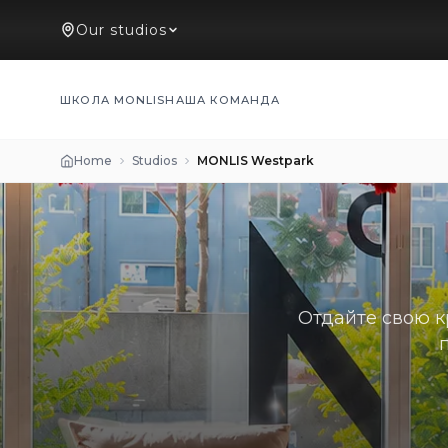
Our studios
ШКОЛА MONLIS
НАША КОМАНДА
Home
Studios
MONLIS Westpark
Отдайте свою к