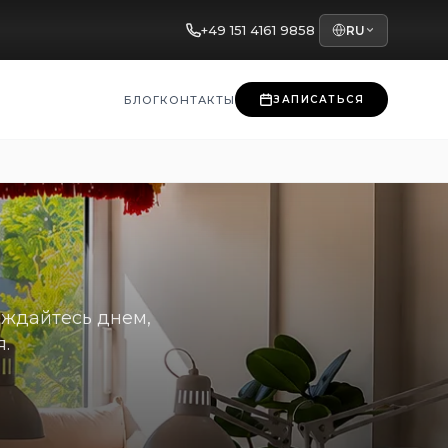
+49 151 4161 9858
RU
БЛОГ
КОНТАКТЫ
ЗАПИСАТЬСЯ
аждайтесь днем,
.