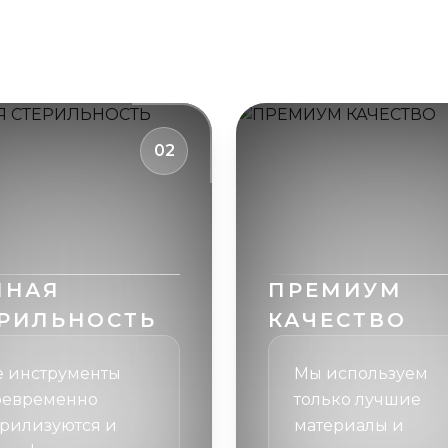
02
ЛНАЯ
ПРЕМИУМ
РИЛЬНОСТЬ
КАЧЕСТВО
е инструменты
Мы используем
оевременно
только лучшие
ерилизуются и
материалы и