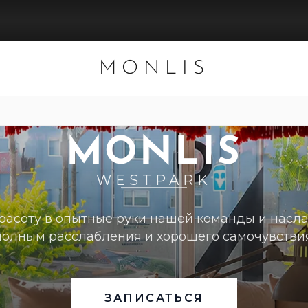
MONLIS
PREMIUM NAIL & BROW BAR
MONLIS
WESTPARK
расоту в опытные руки нашей команды и насл
полным расслабления и хорошего самочувствия
ЗАПИСАТЬСЯ