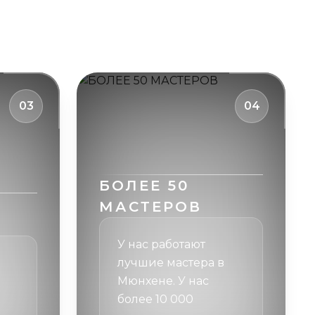
03
04
БОЛЕЕ 50
МАСТЕРОВ
У нас работают
лучшие мастера в
Мюнхене. У нас
более 10 000