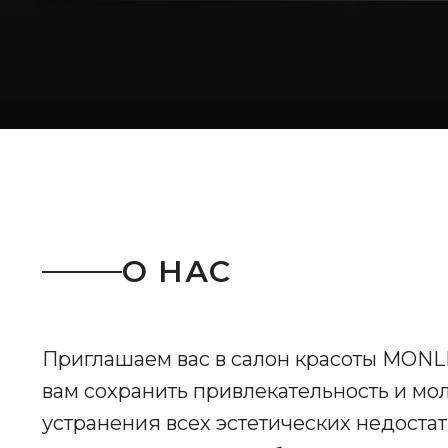
О НАС
Приглашаем вас в салон красоты MONLI
вам сохранить привлекательность и м
устранения всех эстетических недостат