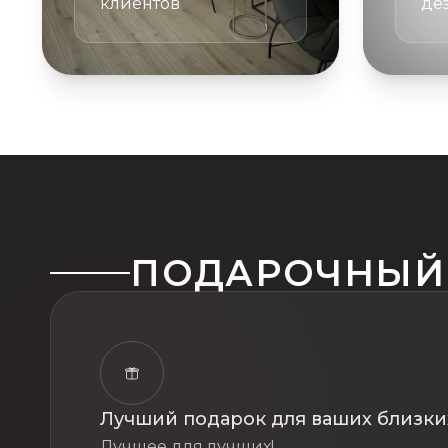
клиентов
де
ПОДАРОЧНЫЙ
Лучший подарок для ваших близки
Лучшее для лучших!