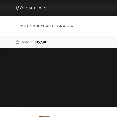
Our studios
ШКОЛА MONLIS
НАША КОМАНДА
Home
Студии