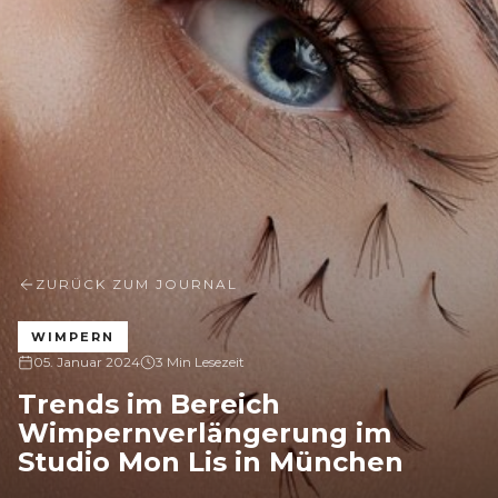
ZURÜCK ZUM JOURNAL
WIMPERN
05. Januar 2024
3 Min Lesezeit
Trends im Bereich
Wimpernverlängerung im
Studio Mon Lis in München