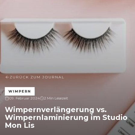
ZURÜCK ZUM JOURNAL
WIMPERN
09. Februar 2024
2 Min Lesezeit
Wimpernverlängerung vs.
Wimpernlaminierung im Studio
Mon Lis