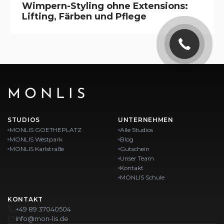
Wimpern-Styling ohne Extensions:
Lifting, Färben und Pflege
MONLIS
STUDIOS
UNTERNEHMEN
MONLIS GOETHEPLATZ
Alle Studios
MONLIS Westpark
Blog
MONLIS Karlstraße
Gutschein
Unser Team
Kontakt
MONLIS Schule
KONTAKT
+49 89 37040504
info@mon-lis.de