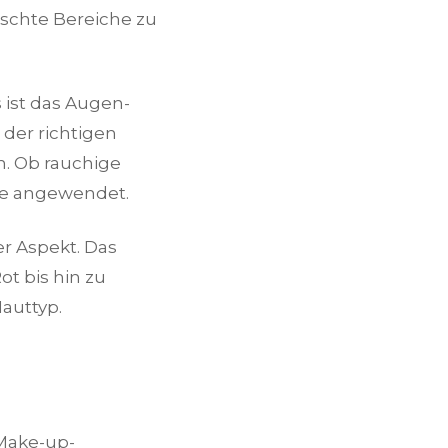
schte Bereiche zu
 ist das Augen-
 der richtigen
. Ob rauchige
ise angewendet.
er Aspekt. Das
ot bis hin zu
auttyp.
 Make-up-