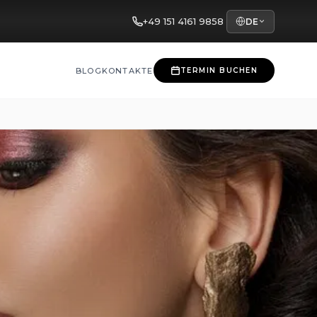
+49 151 4161 9858
DE
BLOG
KONTAKTE
TERMIN BUCHEN