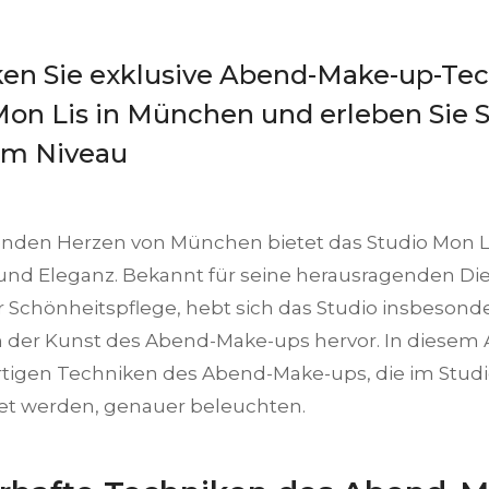
en Sie exklusive Abend-Make-up-Te
Mon Lis in München und erleben Sie 
em Niveau
enden Herzen von München bietet das Studio Mon Li
und Eleganz. Bekannt für seine herausragenden Di
r Schönheitspflege, hebt sich das Studio insbesond
in der Kunst des Abend-Make-ups hervor. In diesem 
artigen Techniken des Abend-Make-ups, die im Studi
t werden, genauer beleuchten.