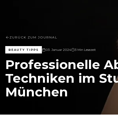
ZURÜCK ZUM JOURNAL
03. Januar 2024
3 Min Lesezeit
BEAUTY TIPPS
Professionelle 
Techniken im Stu
München