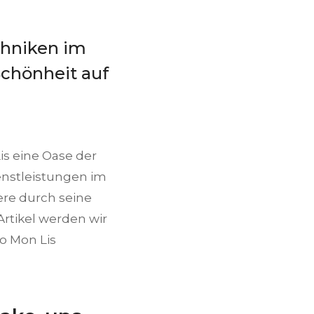
chniken im
Schönheit auf
s eine Oase der
enstleistungen im
ere durch seine
Artikel werden wir
o Mon Lis