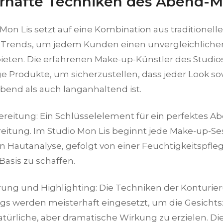
rhafte Techniken des Abend-
 Mon Lis setzt auf eine Kombination aus traditione
rends, um jedem Kunden einen unvergleichlichen
ieten. Die erfahrenen Make-up-Künstler des Studi
e Produkte, um sicherzustellen, dass jeder Look s
end als auch langanhaltend ist.
ereitung: Ein Schlüsselelement für ein perfektes A
eitung. Im Studio Mon Lis beginnt jede Make-up-Ses
n Hautanalyse, gefolgt von einer Feuchtigkeitspfleg
Basis zu schaffen.
erung und Highlighting: Die Techniken der Konturi
ngs werden meisterhaft eingesetzt, um die Gesicht
atürliche, aber dramatische Wirkung zu erzielen. D