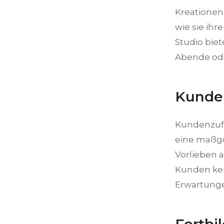
Kreationen
wie sie ih
Studio biet
Abende ode
Kunden
Kundenzufri
eine maßge
Vorlieben 
Kunden ken
Erwartungen