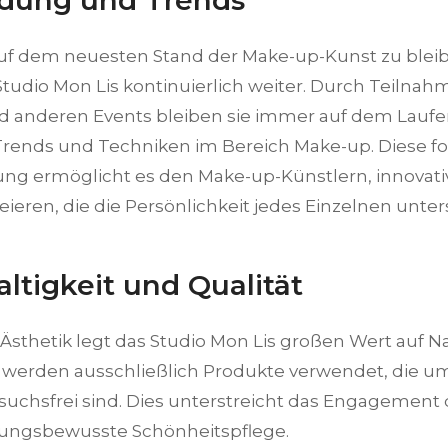
ldung und Trends
uf dem neuesten Stand der Make-up-Kunst zu bleibe
tudio Mon Lis kontinuierlich weiter. Durch Teilna
 anderen Events bleiben sie immer auf dem Laufe
rends und Techniken im Bereich Make-up. Diese f
ung ermöglicht es den Make-up-Künstlern, innova
eieren, die die Persönlichkeit jedes Einzelnen unter
ltigkeit und Qualität
Ästhetik legt das Studio Mon Lis großen Wert auf N
Es werden ausschließlich Produkte verwendet, die u
suchsfrei sind. Dies unterstreicht das Engagement 
ungsbewusste Schönheitspflege.