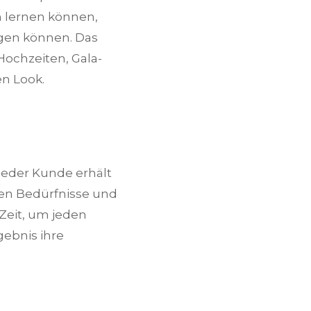
n lernen können,
ngen können. Das
Hochzeiten, Gala-
en Look.
 Jeder Kunde erhält
en Bedürfnisse und
Zeit, um jeden
ebnis ihre