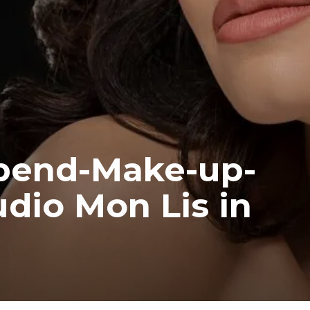
Abend-Make-up-
dio Mon Lis in