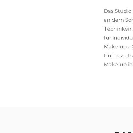
Das Studio 
an dem Sch
Techniken,
für indivi
Make-ups. 
Gutes zu tu
Make-up i