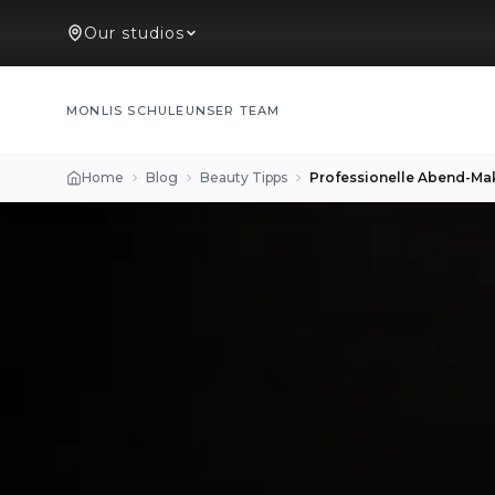
Our studios
MONLIS SCHULE
UNSER TEAM
Home
Blog
Beauty Tipps