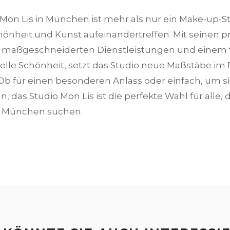
Mon Lis in München ist mehr als nur ein Make-up-Stud
önheit und Kunst aufeinandertreffen. Mit seinen p
 maßgeschneiderten Dienstleistungen und einem t
duelle Schönheit, setzt das Studio neue Maßstäbe im
Ob für einen besonderen Anlass oder einfach, um si
n, das Studio Mon Lis ist die perfekte Wahl für alle, 
n München suchen.