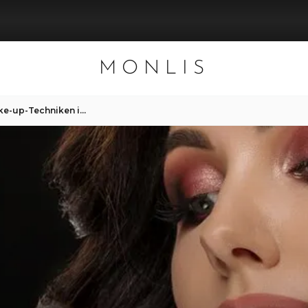
MONLIS
Professionelle Abend-Make-up-Techniken im Studio Mon Lis in München