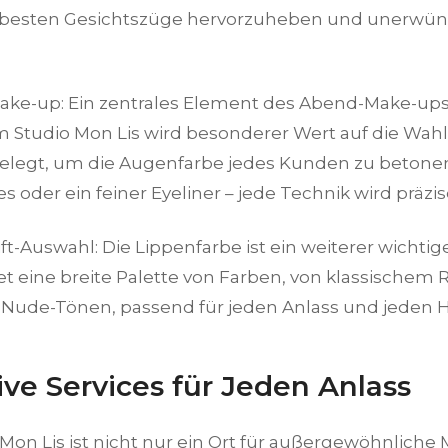
e besten Gesichtszüge hervorzuheben und unerwün
.
ake-up: Ein zentrales Element des Abend-Make-ups
m Studio Mon Lis wird besonderer Wert auf die Wahl
elegt, um die Augenfarbe jedes Kunden zu betonen
 oder ein feiner Eyeliner – jede Technik wird präz
ift-Auswahl: Die Lippenfarbe ist ein weiterer wichtig
et eine breite Palette von Farben, von klassischem R
ude-Tönen, passend für jeden Anlass und jeden H
ive Services für Jeden Anlass
Mon Lis ist nicht nur ein Ort für außergewöhnliche