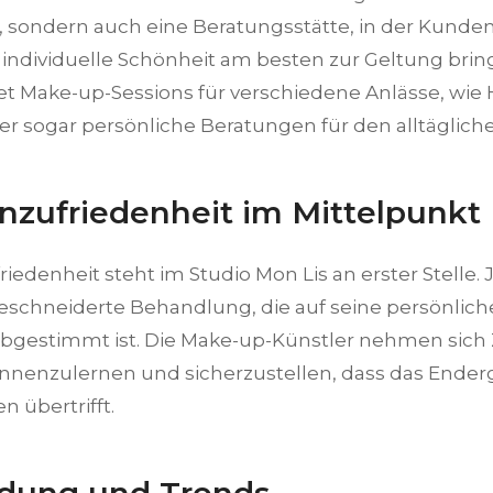
, sondern auch eine Beratungsstätte, in der Kunde
re individuelle Schönheit am besten zur Geltung bri
et Make-up-Sessions für verschiedene Anlässe, wie 
r sogar persönliche Beratungen für den alltäglich
zufriedenheit im Mittelpunkt
edenheit steht im Studio Mon Lis an erster Stelle.
schneiderte Behandlung, die auf seine persönlich
abgestimmt ist. Die Make-up-Künstler nehmen sich 
nenzulernen und sicherzustellen, dass das Enderg
 übertrifft.