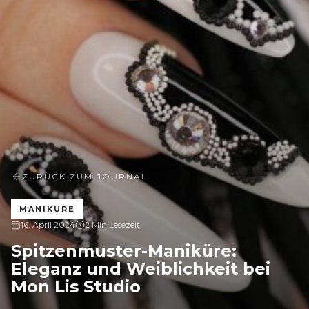
ZURÜCK ZUM JOURNAL
MANIKURE
16. April 2024
2 Min Lesezeit
Spitzenmuster-Maniküre:
Eleganz und Weiblichkeit bei
Mon Lis Studio