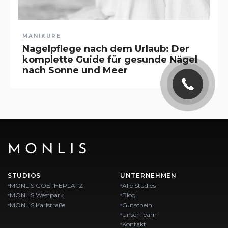
MANIKURE
Nagelpflege nach dem Urlaub: Der
komplette Guide für gesunde Nägel
nach Sonne und Meer
MONLIS
STUDIOS
UNTERNEHMEN
MONLIS GOETHEPLATZ
Alle Studios
MONLIS Westpark
Blog
MONLIS Karlstraße
Gutschein
Unser Team
Kontakt