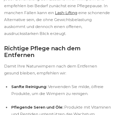
empfehlen bei Bedarf zunächst eine Pflegepause. In
manchen Fällen kann ein
Lash-Lifting
eine schonende
Alternative sein, die ohne Gewichtsbelastung
auskommt und dennoch einen offenen,
ausdrucksstarken Blick erzeugt.
Richtige Pflege nach dem
Entfernen
Damit Ihre Naturwimpern nach dem Entfernen
gesund bleiben, empfehlen wir:
Sanfte Reinigung:
Verwenden Sie milde, ölfreie
Produkte, um die Wimpern zu reinigen.
Pflegende Seren und Öle:
Produkte mit Vitaminen
und Peptiden unterstützen das Wachstum.