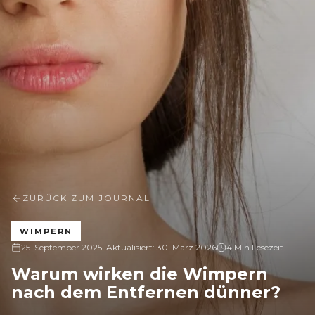
ZURÜCK ZUM JOURNAL
WIMPERN
25. September 2025
· Aktualisiert:
30. März 2026
4 Min Lesezeit
Warum wirken die Wimpern
nach dem Entfernen dünner?