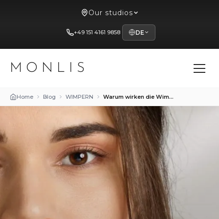
Our studios
+49 151 4161 9858
DE
MONLIS
Home
Blog
WIMPERN
Warum wirken die Wimpern nach dem Entfernen dünner?