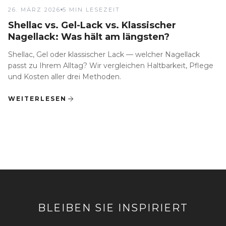
26. MÄRZ 2026
5 MIN LESEZEIT
Shellac vs. Gel-Lack vs. Klassischer
Nagellack: Was hält am längsten?
Shellac, Gel oder klassischer Lack — welcher Nagellack
passt zu Ihrem Alltag? Wir vergleichen Haltbarkeit, Pflege
und Kosten aller drei Methoden.
WEITERLESEN
BLEIBEN SIE INSPIRIERT