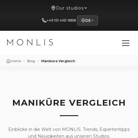
Our studios
+49 151 4161 9858
DE
MONLIS
Home
Blog
Maniküre Vergleich
MANIKÜRE VERGLEICH
Einblicke in die Welt von MONLIS. Trends, Expertentipps
und Neuigkeiten aus unseren Studios.