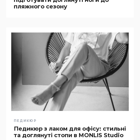
підготувати доглянуті ноги до
пляжного сезону
ПЕДИКЮР
Педикюр з лаком для офісу: стильні
та доглянуті стопи в MONLIS Studio