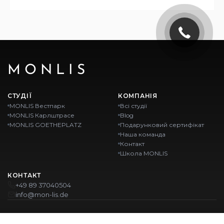
MONLIS
СТУДІЇ
КОМПАНІЯ
MONLIS Вестпарк
Всі студії
MONLIS Карлштрасе
Blog
MONLIS GOETHEPLATZ
Подарунковий сертифікат
Наша команда
Контакт
Школа MONLIS
КОНТАКТ
+49 89 37040504
info@mon-lis.de
MÜNCHEN