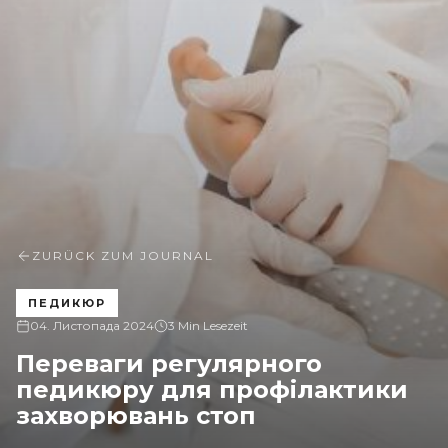
ZURÜCK ZUM JOURNAL
ПЕДИКЮР
04. Листопада 2024
3 Min Lesezeit
Переваги регулярного
педикюру для профілактики
захворювань стоп