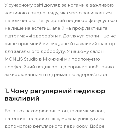
У сучасному світі догляд за ногами є важливою
частиною самодогляду, яка часто залишається
непоміченою. Регулярний педикюр фокусується
не лише на естетиці, але й на профілактиці та
підтриманні здоров’я ніг. Доглянуті стопи – це не
лише приємний вигляд, але й важливий фактор
для загального добробуту. У нашому салоні
MONLIS Studio в Мюнхені ми пропонуємо
професійний педикюр, що сприяє запобіганню
захворюванням і підтриманню здоров’я стоп.
1. Чому регулярний педикюр
важливий
Багатьох захворювань стоп, таких як мозолі,
натоптиші та врослі нігті, можна уникнути за
допомогою регулярного педикюру. Добре