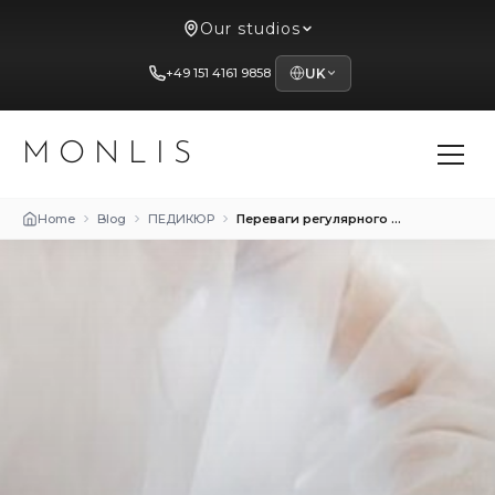
Our studios
+49 151 4161 9858
UK
MONLIS
Home
Blog
ПЕДИКЮР
Переваги регулярного педикюру для профілактики захворювань стоп