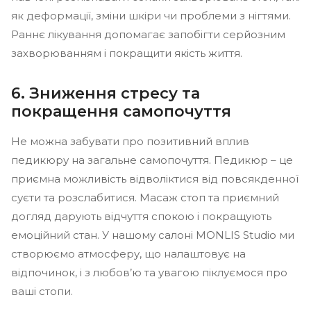
як деформації, зміни шкіри чи проблеми з нігтями.
Раннє лікування допомагає запобігти серйозним
захворюванням і покращити якість життя.
6. Зниження стресу та
покращення самопочуття
Не можна забувати про позитивний вплив
педикюру на загальне самопочуття. Педикюр – це
приємна можливість відволіктися від повсякденної
суєти та розслабитися. Масаж стоп та приємний
догляд дарують відчуття спокою і покращують
емоційний стан. У нашому салоні MONLIS Studio ми
створюємо атмосферу, що налаштовує на
відпочинок, і з любов’ю та увагою піклуємося про
ваші стопи.