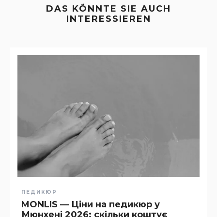
DAS KÖNNTE SIE AUCH
INTERESSIEREN
ПЕДИКЮР
MONLIS — Ціни на педикюр у
Мюнхені 2026: скільки коштує