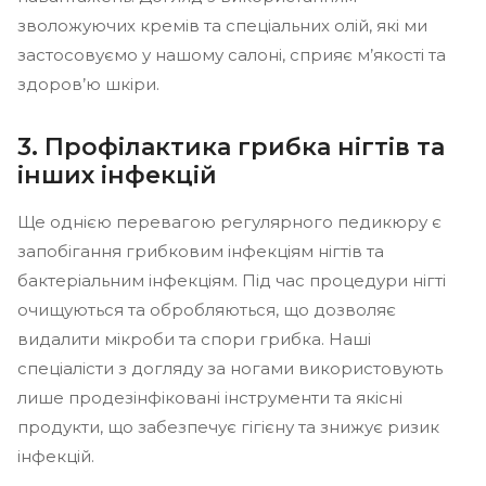
зволожуючих кремів та спеціальних олій, які ми
застосовуємо у нашому салоні, сприяє м’якості та
здоров’ю шкіри.
3. Профілактика грибка нігтів та
інших інфекцій
Ще однією перевагою регулярного педикюру є
запобігання грибковим інфекціям нігтів та
бактеріальним інфекціям. Під час процедури нігті
очищуються та обробляються, що дозволяє
видалити мікроби та спори грибка. Наші
спеціалісти з догляду за ногами використовують
лише продезінфіковані інструменти та якісні
продукти, що забезпечує гігієну та знижує ризик
інфекцій.