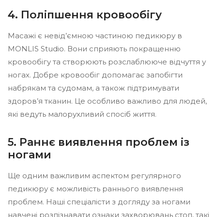
4. Поліпшення кровообігу
Масажі є невід’ємною частиною педикюру в
MONLIS Studio. Вони сприяють покращенню
кровообігу та створюють розслаблююче відчуття у
ногах. Добре кровообіг допомагає запобігти
набрякам та судомам, а також підтримувати
здоров’я тканин. Це особливо важливо для людей,
які ведуть малорухливий спосіб життя.
5. Раннє виявлення проблем із
ногами
Ще одним важливим аспектом регулярного
педикюру є можливість раннього виявлення
проблем. Наші спеціалісти з догляду за ногами
навчені розпізнавати ознаки захворювань стоп, такі