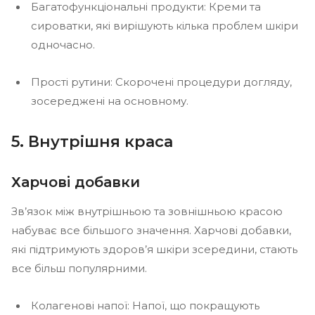
Багатофункціональні продукти: Креми та
сироватки, які вирішують кілька проблем шкіри
одночасно.
Прості рутини: Скорочені процедури догляду,
зосереджені на основному.
5. Внутрішня краса
Харчові добавки
Зв’язок між внутрішньою та зовнішньою красою
набуває все більшого значення. Харчові добавки,
які підтримують здоров’я шкіри зсередини, стають
все більш популярними.
Колагенові напої: Напої, що покращують