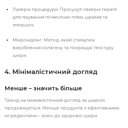
Лазерні процедури: Просунуті лазерні терапії
для лікування пігментних плям, шрамів та
зморшок.
Мікронідлінг: Метод, який стимулює
вироблення колагену та покращує текстуру
шкіри.
4. Мінімалістичний догляд
Менше – значить більше
Тренд на мінімалістичний догляд за шкірою
продовжується. Менше продуктів з ефективними
інгредієнтами – ключ до здорової шкіри.