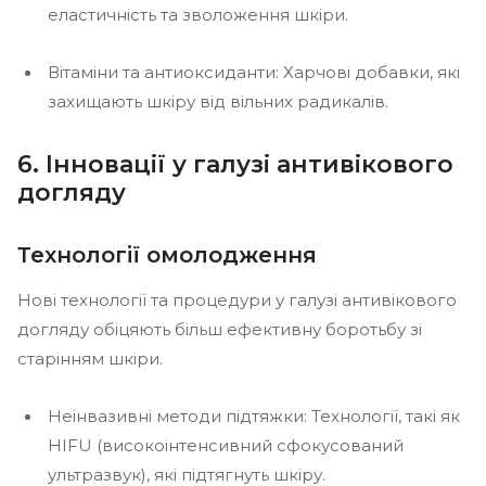
еластичність та зволоження шкіри.
Вітаміни та антиоксиданти: Харчові добавки, які
захищають шкіру від вільних радикалів.
6. Інновації у галузі антивікового
догляду
Технології омолодження
Нові технології та процедури у галузі антивікового
догляду обіцяють більш ефективну боротьбу зі
старінням шкіри.
Неінвазивні методи підтяжки: Технології, такі як
HIFU (високоінтенсивний сфокусований
ультразвук), які підтягнуть шкіру.