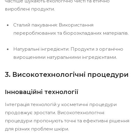
частіше шукають екологічно чисті та етично
вироблені продукти.
Сталий пакування: Використання
перероблюваних та біорозкладаних матеріалів.
Натуральні інгредієнти: Продукти з органічно
вирощеними натуральними інгредієнтами.
3. Високотехнологічні процедури
Інноваційні технології
Інтеграція технологій у косметичні процедури
продовжує зростати. Високотехнологічні
процедури пропонують точні та ефективні рішення
для різних проблем шкіри.