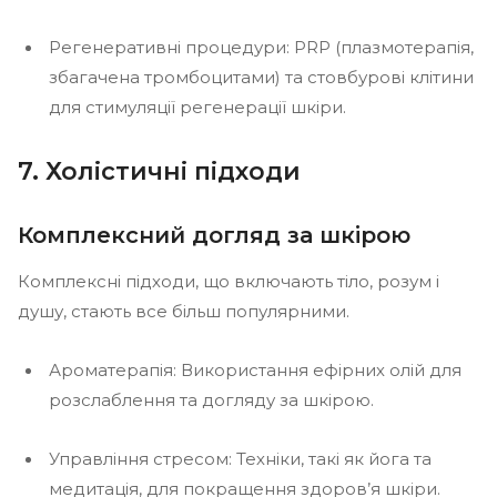
Регенеративні процедури: PRP (плазмотерапія,
збагачена тромбоцитами) та стовбурові клітини
для стимуляції регенерації шкіри.
7. Холістичні підходи
Комплексний догляд за шкірою
Комплексні підходи, що включають тіло, розум і
душу, стають все більш популярними.
Ароматерапія: Використання ефірних олій для
розслаблення та догляду за шкірою.
Управління стресом: Техніки, такі як йога та
медитація, для покращення здоров’я шкіри.