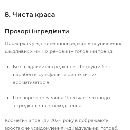
8. Чиста краса
Прозорі інгредієнти
Прозорість у відношенні інгредієнтів та уникнення
шкідливих хімічних речовин – головний тренд.
Без шкідливих інгредієнтів: Продукти без
парабенів, сульфатів та синтетичних
ароматизаторів.
Прозоре маркування: Чіткі вказівки щодо
інгредієнтів та їх походження.
Косметичні тренди 2024 року відображають
зростаюче усвідомлення індивідуальних потреб,