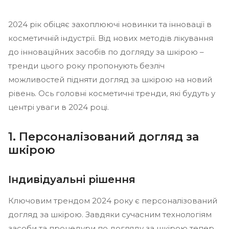
2024 рік обіцяє захоплюючі новинки та інновації в
косметичній індустрії. Від нових методів лікування
до інноваційних засобів по догляду за шкірою –
тренди цього року пропонують безліч
можливостей підняти догляд за шкірою на новий
рівень. Ось головні косметичні тренди, які будуть у
центрі уваги в 2024 році.
1. Персоналізований догляд за
шкірою
Індивідуальні рішення
Ключовим трендом 2024 року є персоналізований
догляд за шкірою. Завдяки сучасним технологіям
засоби та процедури по догляду за шкірою тепер