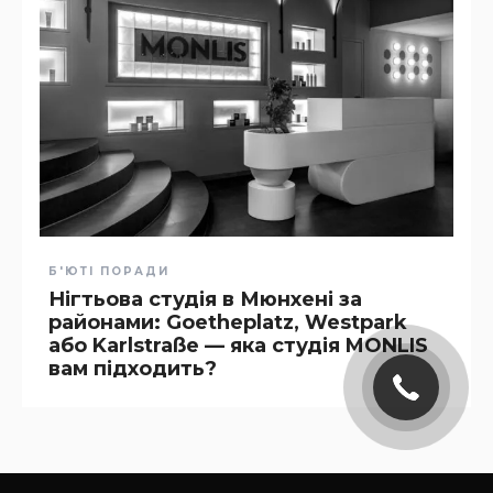
Б'ЮТІ ПОРАДИ
Нігтьова студія в Мюнхені за
районами: Goetheplatz, Westpark
або Karlstraße — яка студія MONLIS
вам підходить?