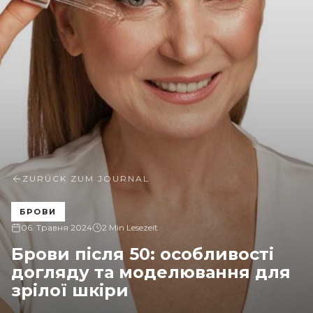
ZURÜCK ZUM JOURNAL
БРОВИ
06. Травня 2024
2 Min Lesezeit
Брови після 50: особливості
догляду та моделювання для
зрілої шкіри