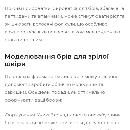
Поживні сироватки: Сироватка для брів, збагачена
пептидами та вітамінами, може стимулювати ріст та
зміцнювати волосяні фолікули, що особливо
важливо, оскільки волосся з віком має тенденцію
ставати тоншим.
Моделювання брів для зрілої
шкіри
Правильна форма та густина брів можуть значно
допомогти зробити обличчя молодшим та
свіжішим. Ось деякі поради, як оптимально
сформувати ваші брови:
Формування: Уникайте надмірного вискубування
брів, оскільки це може призвести до суворого та