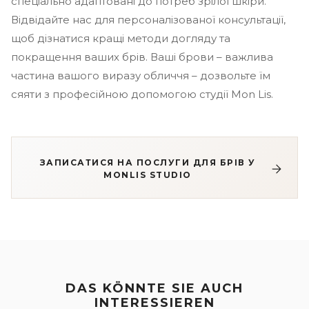
спеціально адаптовані до потреб зрілої шкіри.
Відвідайте нас для персоналізованої консультації,
щоб дізнатися кращі методи догляду та
покращення ваших брів. Ваші брови – важлива
частина вашого виразу обличчя – дозвольте їм
сяяти з професійною допомогою студії Mon Lis.
ЗАПИСАТИСЯ НА ПОСЛУГИ ДЛЯ БРІВ У
MONLIS STUDIO
DAS KÖNNTE SIE AUCH
INTERESSIEREN