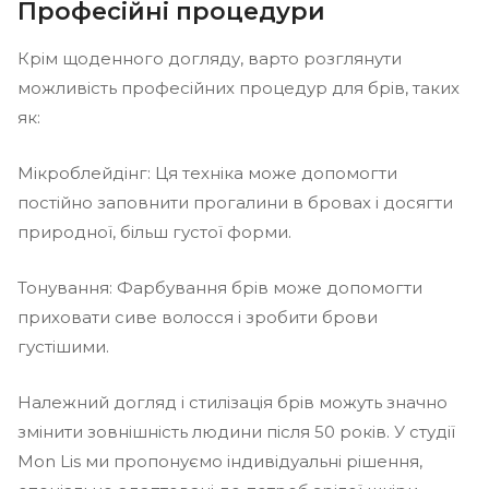
Професійні процедури
Крім щоденного догляду, варто розглянути
можливість професійних процедур для брів, таких
як:
Мікроблейдінг: Ця техніка може допомогти
постійно заповнити прогалини в бровах і досягти
природної, більш густої форми.
Тонування: Фарбування брів може допомогти
приховати сиве волосся і зробити брови
густішими.
Належний догляд і стилізація брів можуть значно
змінити зовнішність людини після 50 років. У студії
Mon Lis ми пропонуємо індивідуальні рішення,