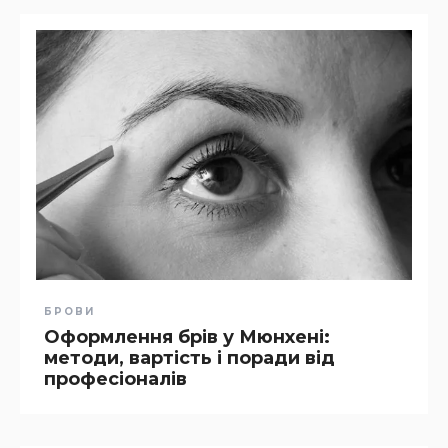
БРОВИ
Оформлення брів у Мюнхені:
методи, вартість і поради від
професіоналів