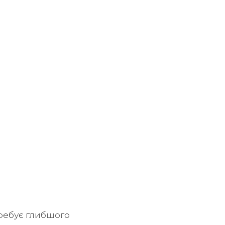
требує глибшого