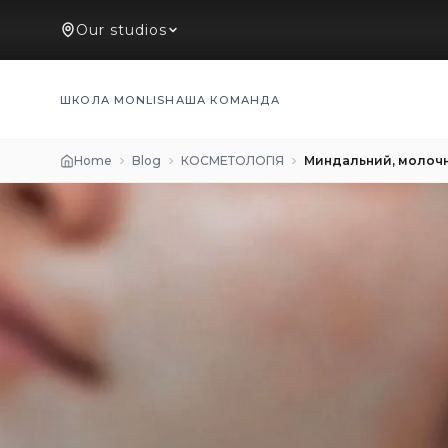
Our studios
ШКОЛА MONLIS
НАША КОМАНДА
Home
Blog
КОСМЕТОЛОГІЯ