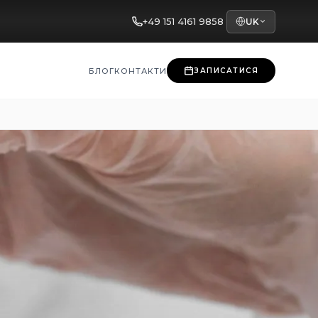
+49 151 4161 9858
UK
БЛОГ
КОНТАКТИ
ЗАПИСАТИСЯ