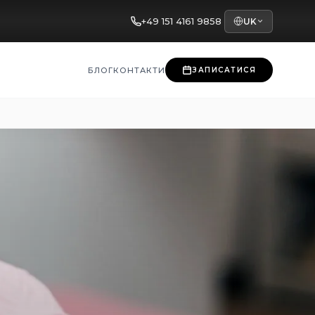
+49 151 4161 9858
UK
БЛОГ
КОНТАКТИ
ЗАПИСАТИСЯ