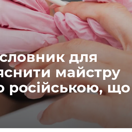
-словник для
яснити майстру
о російською, що