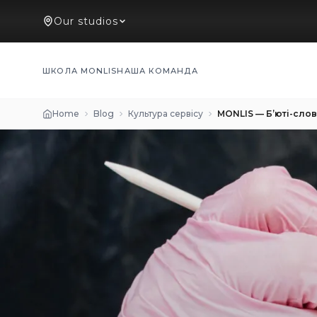
Our studios
ШКОЛА MONLIS
НАША КОМАНДА
Home
Blog
Культура сервісу