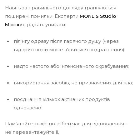
Навіть за правильного догляду трапляються
поширені помилки. Експерти
MONLIS Studio
Мюнхен
радять уникати:
пілінгу одразу після гарячого душу (через
відкриті пори може з’явитися подразнення);
надто частого або інтенсивного скрабування;
використання засобів, не призначених для тіла;
поєднання кількох активних продуктів
одночасно.
Пам’ятайте: шкірі потрібен час для відновлення —
не перевантажуйте її.