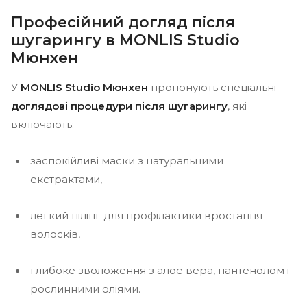
Професійний догляд після
шугарингу в MONLIS Studio
Мюнхен
У
MONLIS Studio Мюнхен
пропонують спеціальні
доглядові процедури після шугарингу
, які
включають:
заспокійливі маски з натуральними
екстрактами,
легкий пілінг для профілактики вростання
волосків,
глибоке зволоження з алое вера, пантенолом і
рослинними оліями.