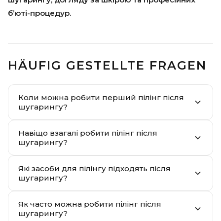
б’юті-процедур.
HÄUFIG GESTELLTE FRAGEN
Коли можна робити перший пілінг після
шугарингу?
Навіщо взагалі робити пілінг після
шугарингу?
Які засоби для пілінгу підходять після
шугарингу?
Як часто можна робити пілінг після
шугарингу?