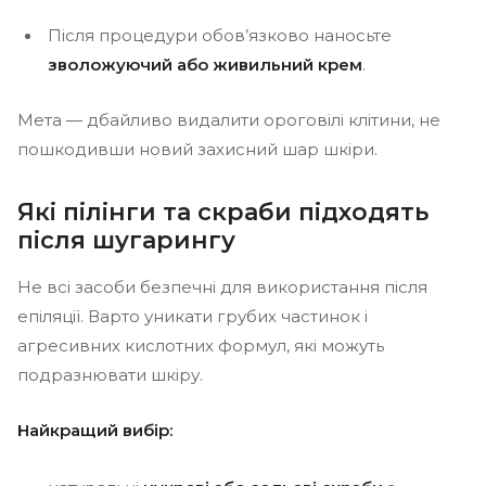
Після процедури обов’язково наносьте
зволожуючий або живильний крем
.
Мета — дбайливо видалити ороговілі клітини, не
пошкодивши новий захисний шар шкіри.
Які пілінги та скраби підходять
після шугарингу
Не всі засоби безпечні для використання після
епіляції. Варто уникати грубих частинок і
агресивних кислотних формул, які можуть
подразнювати шкіру.
Найкращий вибір: