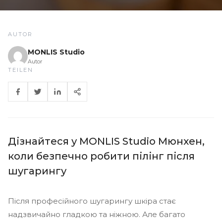
AUTOR
MONLIS Studio
Autor
TEILEN
Дізнайтеся у MONLIS Studio Мюнхен,
коли безпечно робити пілінг після
шугарингу
Після професійного шугарингу шкіра стає
надзвичайно гладкою та ніжною. Але багато