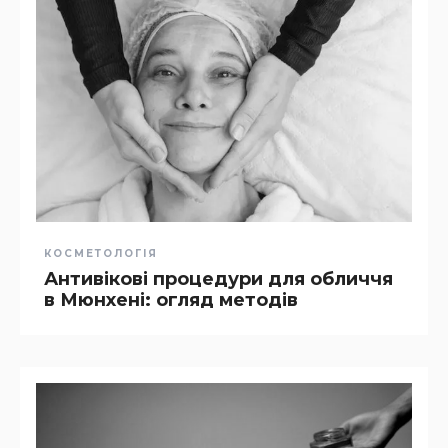
КОСМЕТОЛОГІЯ
Антивікові процедури для обличчя
в Мюнхені: огляд методів