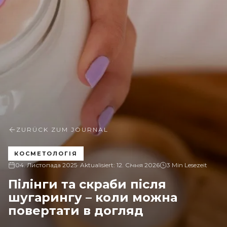
ZURÜCK ZUM JOURNAL
КОСМЕТОЛОГІЯ
04. Листопада 2025
· Aktualisiert:
12. Січня 2026
3 Min Lesezeit
Пілінги та скраби після
шугарингу – коли можна
повертати в догляд