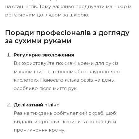
на стан нігтів. Тому важливо поєднувати манікюр із
регулярним доглядом за шкірою.
Поради професіоналів з догляду
за сухими руками
Регулярне зволоження
Використовуйте поживні креми для рук із
маслом ши, пантенолом або гіалуроновою
кислотою. Наносьте кілька разів на день,
особливо після миття рук.
Делікатний пілінг
Раз на тиждень робіть легкий скраб, щоб
видалити ороговілі клітини та покращити
проникнення крему.