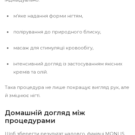
м’яке надання форми нігтям,
полірування до природного блиску,
масаж для стимуляції кровообігу,
інтенсивний догляд із застосуванням якісних
кремів та олій.
Така процедура не лише покращує вигляд рук, але
й зміцнює нігті.
Домашній догляд між
процедурами
Щоб зберегти результат надовго, фахівці MONLIS