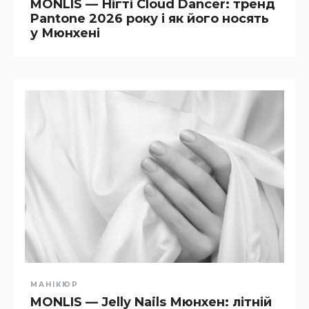
MONLIS — Нігті Cloud Dancer: тренд
Pantone 2026 року і як його носять
у Мюнхені
МАНІКЮР
MONLIS — Jelly Nails Мюнхен: літній