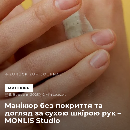
ZURÜCK ZUM JOURNAL
МАНІКЮР
11. Вересня 2025
2 Min Lesezeit
Манікюр без покриття та
догляд за сухою шкірою рук –
MONLIS Studio