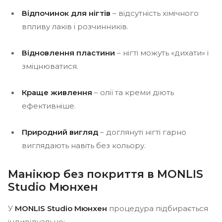
Відпочинок для нігтів
– відсутність хімічного
впливу лаків і розчинників.
Відновлення пластини
– нігті можуть «дихати» і
зміцнюватися.
Краще живлення
– олії та креми діють
ефективніше.
Природний вигляд
– доглянуті нігті гарно
виглядають навіть без кольору.
Манікюр без покриття в MONLIS
Studio Мюнхен
У
MONLIS Studio Мюнхен
процедура підбирається
індивідуально: