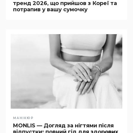
тренд 2026, що прийшов з Кореї та
потрапив у вашу сумочку
МАНІКЮР
MONLIS — Догляд за нігтями після
відпустки: повний гід для здорових