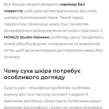
Все більше людей обирають
манікюр без
покриття
, щоб дати нігтям відпочинок від гелю,
шелаку та кольорових лаків. Такий підхід
підкреслює природну красу рук і дозволяє
зосередитися на відновленні нігтьової пластини. У
MONLIS Studio Мюнхен
особливу увагу приділяють
м’якій обробці форми, поліруванню та живленню
нігтів, щоб вони виглядали доглянутими навіть без
кольору.
Чому суха шкіра потребує
особливого догляду
Сухість рук – поширена проблема, особливо
взимку або при частому контакті з водою й
миючими засобами. Шорстка та потріскана шкіра
викликає дискомфорт і може негативно впливати