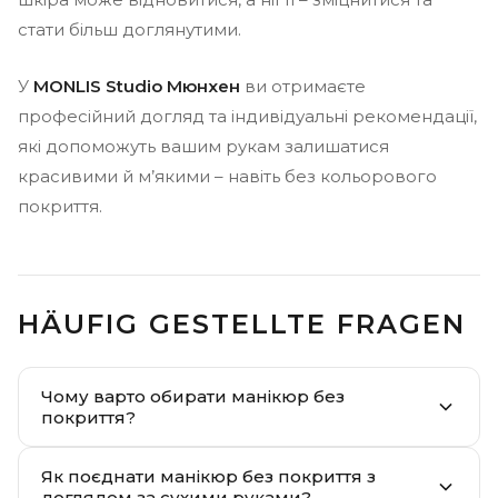
стати більш доглянутими.
У
MONLIS Studio Мюнхен
ви отримаєте
професійний догляд та індивідуальні рекомендації,
які допоможуть вашим рукам залишатися
красивими й м’якими – навіть без кольорового
покриття.
HÄUFIG GESTELLTE FRAGEN
Чому варто обирати манікюр без
покриття?
Як поєднати манікюр без покриття з
доглядом за сухими руками?