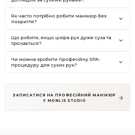
Як часто потрібно робити манікюр без
покриття?
Що робити, якщо шкіра рук дуже суха та
тріскається?
Чи можна зробити професійну SPA-
процедуру для сухих рук?
ЗАПИСАТИСЯ НА ПРОФЕСІЙНИЙ МАНІКЮР
У MONLIS STUDIO