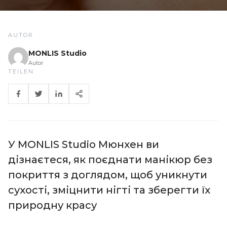
AUTOR
MONLIS Studio
Autor
TEILEN
У MONLIS Studio Мюнхен ви
дізнаєтеся, як поєднати манікюр без
покриття з доглядом, щоб уникнути
сухості, зміцнити нігті та зберегти їх
природну красу