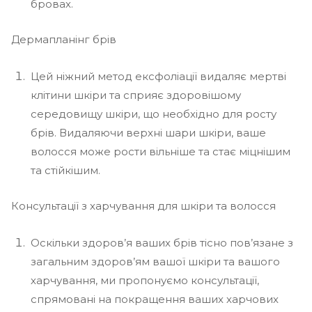
бровах.
Дермапланінг брів
Цей ніжний метод ексфоліації видаляє мертві
клітини шкіри та сприяє здоровішому
середовищу шкіри, що необхідно для росту
брів. Видаляючи верхні шари шкіри, ваше
волосся може рости вільніше та стає міцнішим
та стійкішим.
Консультації з харчування для шкіри та волосся
Оскільки здоров’я ваших брів тісно пов’язане з
загальним здоров’ям вашої шкіри та вашого
харчування, ми пропонуємо консультації,
спрямовані на покращення ваших харчових