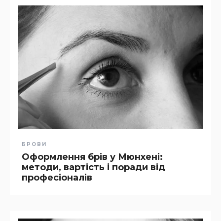
БРОВИ
Оформлення брів у Мюнхені:
методи, вартість і поради від
професіоналів