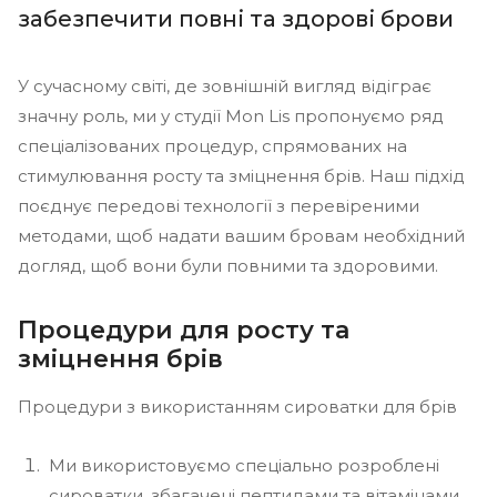
забезпечити повні та здорові брови
У сучасному світі, де зовнішній вигляд відіграє
значну роль, ми у студії Mon Lis пропонуємо ряд
спеціалізованих процедур, спрямованих на
стимулювання росту та зміцнення брів. Наш підхід
поєднує передові технології з перевіреними
методами, щоб надати вашим бровам необхідний
догляд, щоб вони були повними та здоровими.
Процедури для росту та
зміцнення брів
Процедури з використанням сироватки для брів
Ми використовуємо спеціально розроблені
сироватки, збагачені пептидами та вітамінами,