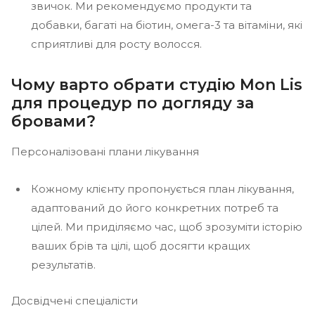
звичок. Ми рекомендуємо продукти та
добавки, багаті на біотин, омега-3 та вітаміни, які
сприятливі для росту волосся.
Чому варто обрати студію Mon Lis
для процедур по догляду за
бровами?
Персоналізовані плани лікування
Кожному клієнту пропонується план лікування,
адаптований до його конкретних потреб та
цілей. Ми приділяємо час, щоб зрозуміти історію
ваших брів та цілі, щоб досягти кращих
результатів.
Досвідчені спеціалісти