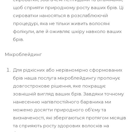
щоб сприяти природному росту ваших брів. Ці
сироватки наносяться в розслаблюючій
процедурі, яка не тільки живить волосяні
фолікули, але й оживляє шкіру навколо ваших
брів.
Мікроблейдинг
Для рідкісних або нерівномірно сформованих
брів наша послуга мікроблейдингу пропонує
довгострокове рішення, яке покращує
зовнішній вигляд ваших брів. Завдяки точному
нанесенню напівпостійного барвника ми
можемо досягти природного об’єму та
визначеності, які зберігаються протягом місяців
та сприяють росту здорових волосків на