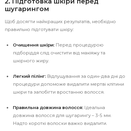
2. Підготовка шкіри перед
шугарингом
Щоб досягти найкращих результатів, необхідно
правильно підготувати шкіру:
Очищення шкіри:
Перед процедурою
підборіддя слід очистити від макіяжу та
шкірного жиру.
Легкий пілінг:
Відлущування за один-два дні до
процедури допоможе видалити мертві клітини
шкіри та запобігти вростанню волосся.
Правильна довжина волосся:
Ідеальна
довжина волосся для шугарингу – 3-5 мм.
Надто короткі волоски важко видалити.