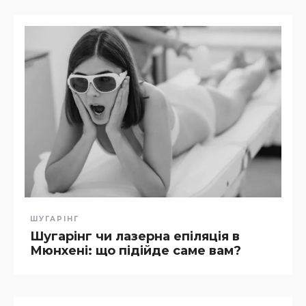
ШУГАРІНГ
Шугарінг чи лазерна епіляція в
Мюнхені: що підійде саме вам?