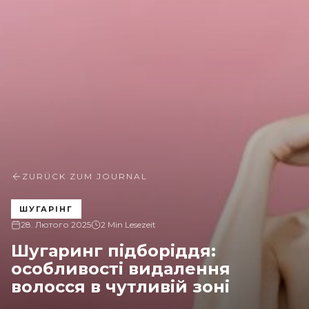
ZURÜCK ZUM JOURNAL
ШУГАРІНГ
28. Лютого 2025
2 Min Lesezeit
Шугаринг підборіддя:
особливості видалення
волосся в чутливій зоні