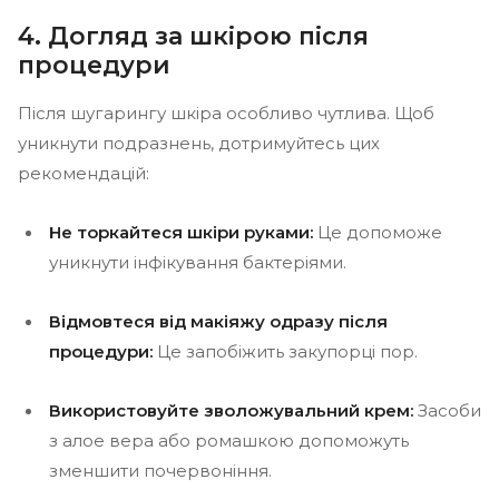
4. Догляд за шкірою після
процедури
Після шугарингу шкіра особливо чутлива. Щоб
уникнути подразнень, дотримуйтесь цих
рекомендацій:
Не торкайтеся шкіри руками:
Це допоможе
уникнути інфікування бактеріями.
Відмовтеся від макіяжу одразу після
процедури:
Це запобіжить закупорці пор.
Використовуйте зволожувальний крем:
Засоби
з алое вера або ромашкою допоможуть
зменшити почервоніння.