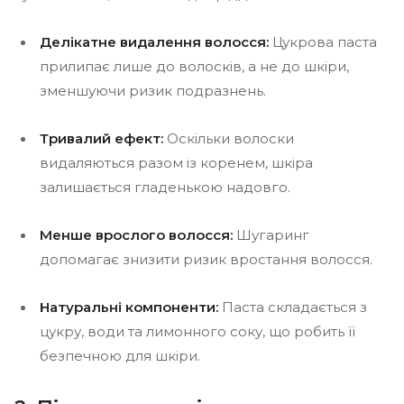
Делікатне видалення волосся:
Цукрова паста
прилипає лише до волосків, а не до шкіри,
зменшуючи ризик подразнень.
Тривалий ефект:
Оскільки волоски
видаляються разом із коренем, шкіра
залишається гладенькою надовго.
Менше врослого волосся:
Шугаринг
допомагає знизити ризик вростання волосся.
Натуральні компоненти:
Паста складається з
цукру, води та лимонного соку, що робить її
безпечною для шкіри.