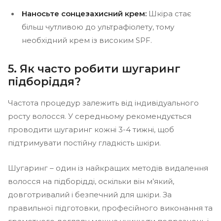
Наносьте сонцезахисний крем:
Шкіра стає
більш чутливою до ультрафіолету, тому
необхідний крем із високим SPF.
5. Як часто робити шугаринг
підборіддя?
Частота процедур залежить від індивідуального
росту волосся. У середньому рекомендується
проводити шугаринг кожні 3-4 тижні, щоб
підтримувати постійну гладкість шкіри.
Шугаринг – один із найкращих методів видалення
волосся на підборідді, оскільки він м’який,
довготривалий і безпечний для шкіри. За
правильної підготовки, професійного виконання та