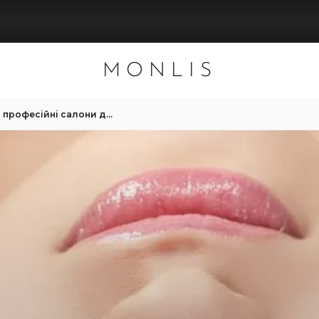
MONLIS
Чому варто обирати професійні салони для нарощування вій