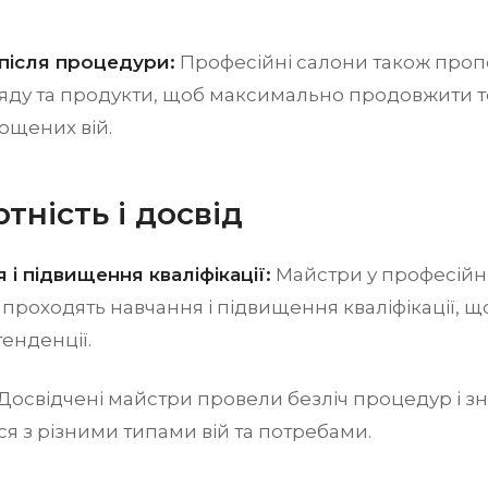
 після процедури:
Професійні салони також про
яду та продукти, щоб максимально продовжити 
ощених вій.
тність і досвід
я і підвищення кваліфікації:
Майстри у професійн
проходять навчання і підвищення кваліфікації, що
тенденції.
Досвідчені майстри провели безліч процедур і зн
я з різними типами вій та потребами.