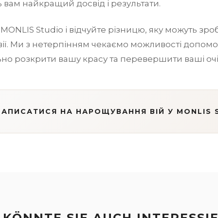
 вам найкращий досвід і результати.
 MONLIS Studio і відчуйте різницю, яку можуть зр
ії. Ми з нетерпінням чекаємо можливості допомо
но розкрити вашу красу та перевершити ваші очі
ЗАПИСАТИСЯ НА НАРОЩУВАННЯ ВІЙ У MONLIS 
 KÖNNTE SIE AUCH INTERESSI