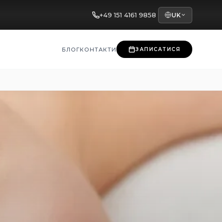
+49 151 4161 9858
UK
БЛОГ
КОНТАКТИ
ЗАПИСАТИСЯ