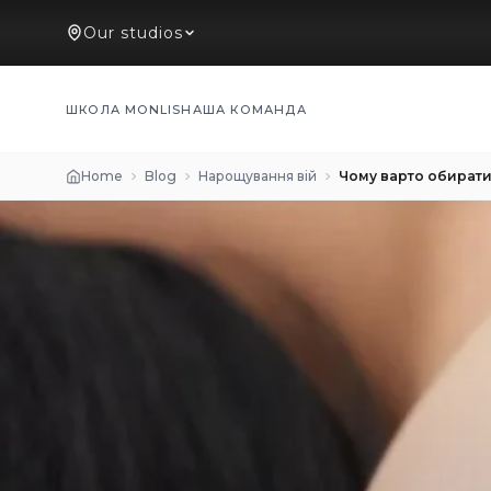
Our studios
ШКОЛА MONLIS
НАША КОМАНДА
Home
Blog
Нарощування вій