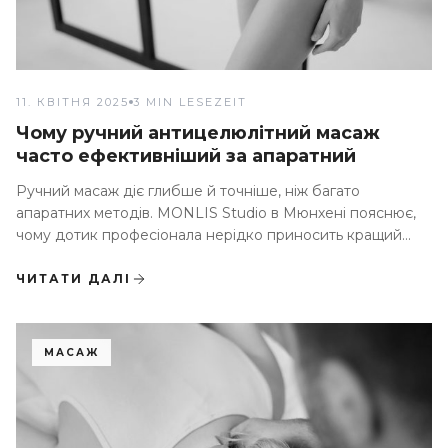
11. КВІТНЯ 2025
3 MIN LESEZEIT
Чому ручний антицелюлітний масаж
часто ефективніший за апаратний
Ручний масаж діє глибше й точніше, ніж багато
апаратних методів. MONLIS Studio в Мюнхені пояснює,
чому дотик професіонала нерідко приносить кращий
результат
ЧИТАТИ ДАЛІ
МАСАЖ