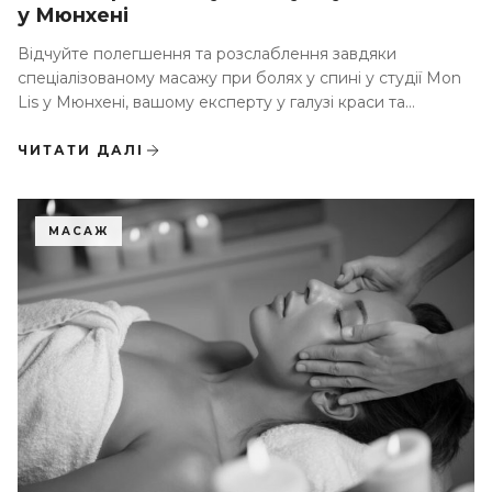
у Мюнхені
Відчуйте полегшення та розслаблення завдяки
спеціалізованому масажу при болях у спині у студії Mon
Lis у Мюнхені, вашому експерту у галузі краси та
оздоровчих процедур
ЧИТАТИ ДАЛІ
МАСАЖ