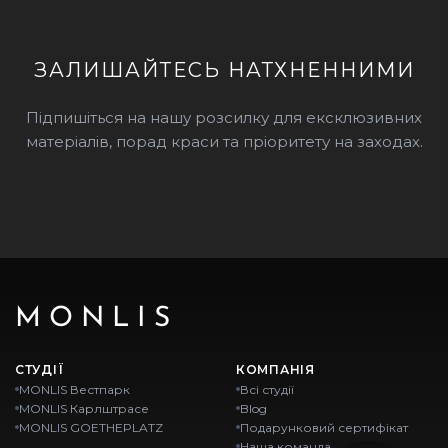
ЗАЛИШАЙТЕСЬ НАТХНЕННИМИ
Підпишіться на нашу розсилку для ексклюзивних
матеріалів, порад краси та пріоритету на заходах.
MONLIS
СТУДІЇ
КОМПАНІЯ
MONLIS Вестпарк
Всі студії
MONLIS Карлштрасе
Blog
MONLIS GOETHEPLATZ
Подарунковий сертифікат
Наша команда