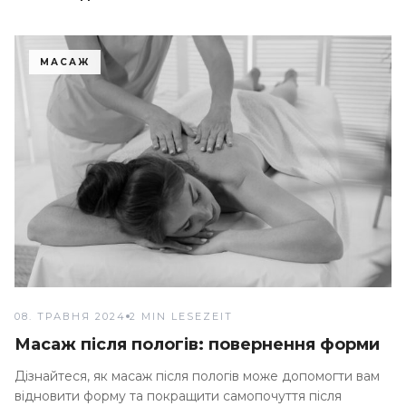
МАСАЖ
08. ТРАВНЯ 2024
2 MIN LESEZEIT
Масаж після пологів: повернення форми
Дізнайтеся, як масаж після пологів може допомогти вам
відновити форму та покращити самопочуття після