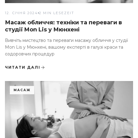
12. СІЧНЯ 2024
2 MIN LESEZEIT
Масаж обличчя: техніки та переваги в
студії Mon Lis у Мюнхені
Вивчіть мистецтво та переваги масажу обличчя у студії
Mon Lis у Мюнхені, вашому експерті в галузі краси та
оздоровчих процедур
ЧИТАТИ ДАЛІ
МАСАЖ