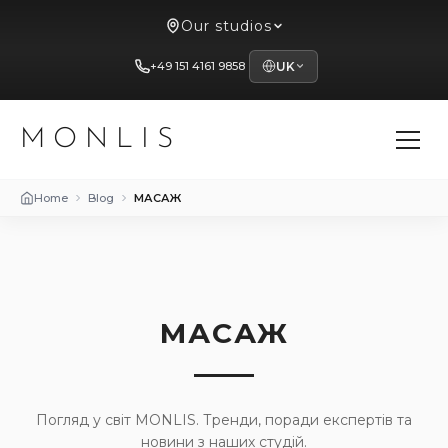
Our studios
+49 151 4161 9858
UK
MONLIS
Home
Blog
МАСАЖ
МАСАЖ
Погляд у світ MONLIS. Тренди, поради експертів та
новини з наших студій.