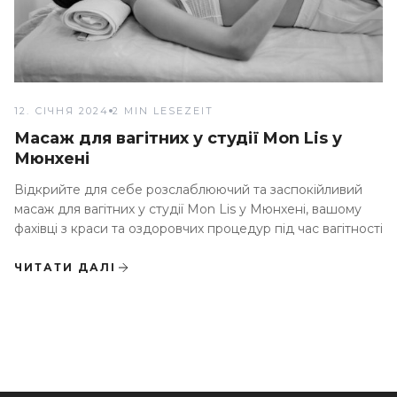
12. СІЧНЯ 2024
2 MIN LESEZEIT
Масаж для вагітних у студії Mon Lis у
Мюнхені
Відкрийте для себе розслаблюючий та заспокійливий
масаж для вагітних у студії Mon Lis у Мюнхені, вашому
фахівці з краси та оздоровчих процедур під час вагітності
ЧИТАТИ ДАЛІ