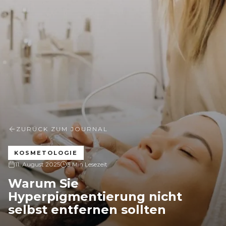
ZURÜCK ZUM JOURNAL
KOSMETOLOGIE
11. August 2025
3 Min Lesezeit
Warum Sie
Hyperpigmentierung nicht
selbst entfernen sollten