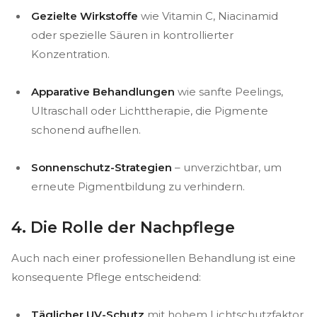
Gezielte Wirkstoffe
wie Vitamin C, Niacinamid
oder spezielle Säuren in kontrollierter
Konzentration.
Apparative Behandlungen
wie sanfte Peelings,
Ultraschall oder Lichttherapie, die Pigmente
schonend aufhellen.
Sonnenschutz-Strategien
– unverzichtbar, um
erneute Pigmentbildung zu verhindern.
4. Die Rolle der Nachpflege
Auch nach einer professionellen Behandlung ist eine
konsequente Pflege entscheidend:
Täglicher UV-Schutz
mit hohem Lichtschutzfaktor.