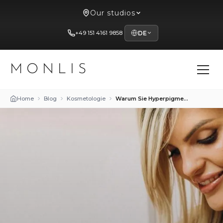
Our studios
+49 151 4161 9858
DE
MONLIS
Home
Blog
Kosmetologie
Warum Sie Hyperpigmentierung nicht selbst entfernen sollten