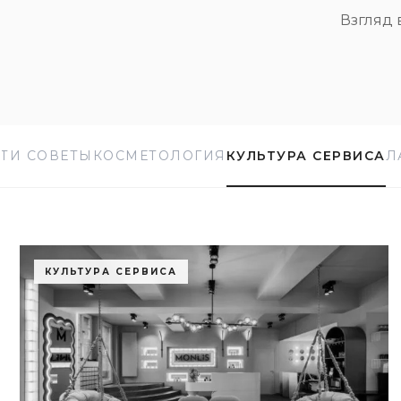
Взгляд 
ТИ СОВЕТЫ
КОСМЕТОЛОГИЯ
КУЛЬТУРА СЕРВИСА
Л
КУЛЬТУРА СЕРВИСА