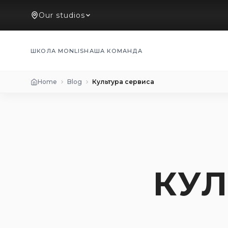
Our studios
ШКОЛА MONLIS
НАША КОМАНДА
Home
Blog
Культура сервиса
КУЛ