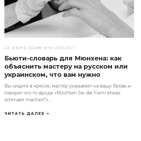
23. ИЮНЯ 2026
8 MIN LESEZEIT
Бьюти-словарь для Мюнхена: как
объяснить мастеру на русском или
украинском, что вам нужно
Вы сидите в кресле, мастер указывает на вашу бровь и
говорит что-то вроде «Möchten Sie die Form etwas
schmaler machen?»...
ЧИТАТЬ ДАЛЕЕ