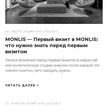
09. ИЮЛЯ 2026
8 MIN LESEZEIT
MONLIS — Первый визит в MONLIS:
что нужно знать перед первым
визитом
Легкое волнение перед первым визитом в новую nail-
или косметическую студию знакомо почти каждой. Не
совсем понятно, чего ожидать, нужно...
ЧИТАТЬ ДАЛЕЕ
КУЛЬТУРА СЕРВИСА
27. АПРЕЛЯ 2026
7 MIN LESEZEIT