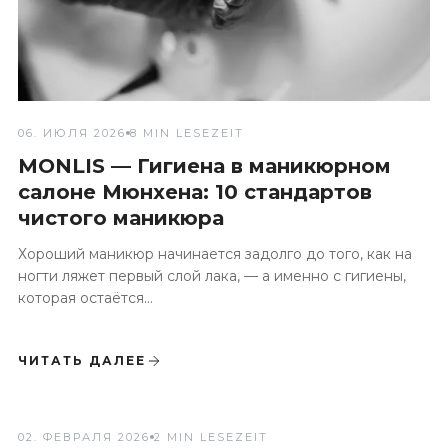
06. ИЮЛЯ 2026
8 MIN LESEZEIT
MONLIS — Гигиена в маникюрном
салоне Мюнхена: 10 стандартов
чистого маникюра
Хороший маникюр начинается задолго до того, как на
ногти ляжет первый слой лака, — а именно с гигиены,
которая остаётся...
ЧИТАТЬ ДАЛЕЕ
КУЛЬТУРА СЕРВИСА
02. ФЕВРАЛЯ 2026
2 MIN LESEZEIT