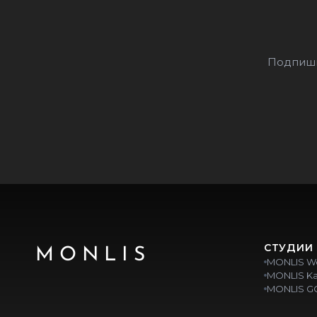
Подпиши
СТУДИИ
MONLIS
MONLIS W
MONLIS Ka
MONLIS G