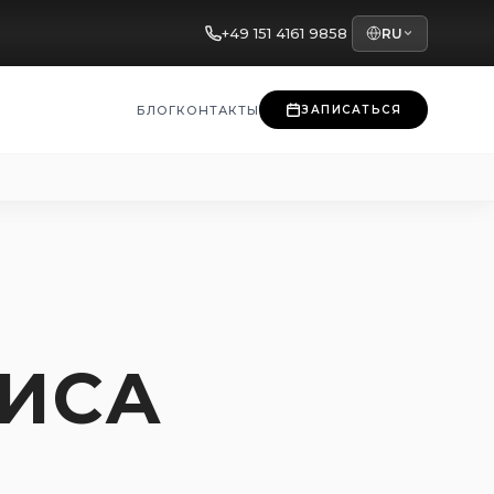
+49 151 4161 9858
RU
БЛОГ
КОНТАКТЫ
ЗАПИСАТЬСЯ
ВИСА