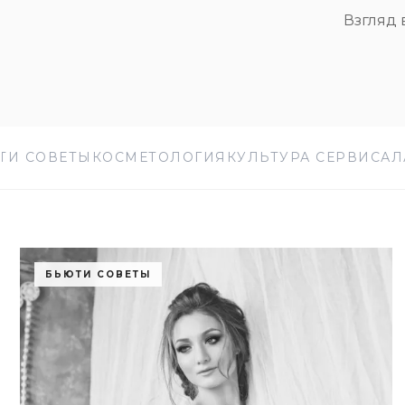
Взгляд 
ТИ СОВЕТЫ
КОСМЕТОЛОГИЯ
КУЛЬТУРА СЕРВИСА
Л
БЬЮТИ СОВЕТЫ