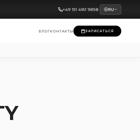
+49 151 4161 9858
RU
БЛОГ
КОНТАКТЫ
ЗАПИСАТЬСЯ
TY