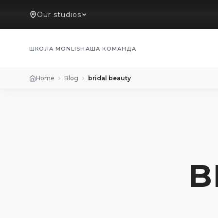
Our studios
ШКОЛА MONLIS
НАША КОМАНДА
Home
Blog
bridal beauty
B