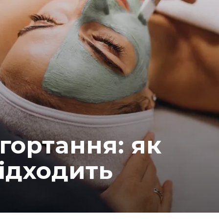
гортання: як
підходить