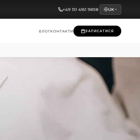
+49 151 4161 9858
UK
БЛОГ
КОНТАКТИ
ЗАПИСАТИСЯ