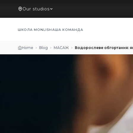
Our studios
ШКОЛА MONLIS
НАША КОМАНДА
Home
Blog
МАСАЖ