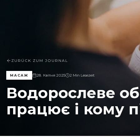
ZURÜCK ZUM JOURNAL
28. Квітня 2025
2 Min Lesezeit
МАСАЖ
Водорослеве об
працює і кому 