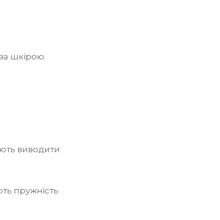
за шкірою.
ють виводити
ть пружність