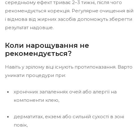
середньому ефект триває 2–3 тижні, після чого
рекомендується корекція. Регулярне очищення вій
і відмова від жирних засобів допоможуть зберегти
результат надовше.
Коли нарощування не
рекомендується?
Навіть у зрілому віці існують протипоказання. Варто
уникати процедури при:
хронічних запаленнях очей або алергії на
компоненти клею,
дерматитах, екземі або сильній сухості в зоні
повік,