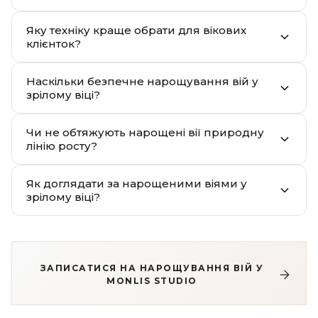
Яку техніку краще обрати для вікових
клієнток?
Наскільки безпечне нарощування вій у
зрілому віці?
Чи не обтяжують нарощені вії природну
лінію росту?
Як доглядати за нарощеними віями у
зрілому віці?
ЗАПИСАТИСЯ НА НАРОЩУВАННЯ ВІЙ У
MONLIS STUDIO