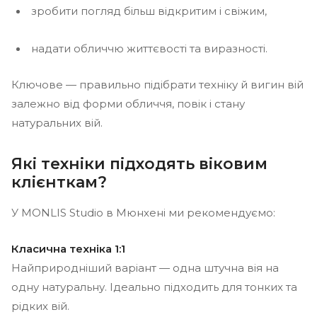
зробити погляд більш відкритим і свіжим,
надати обличчю життєвості та виразності.
Ключове — правильно підібрати техніку й вигин вій
залежно від форми обличчя, повік і стану
натуральних вій.
Які техніки підходять віковим
клієнткам?
У MONLIS Studio в Мюнхені ми рекомендуємо:
Класична техніка 1:1
Найприродніший варіант — одна штучна вія на
одну натуральну. Ідеально підходить для тонких та
рідких вій.