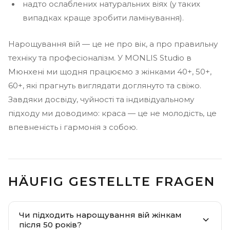
надто ослаблених натуральних віях (у таких
випадках краще зробити ламінування).
Нарощування вій — це не про вік, а про правильну
техніку та професіоналізм. У MONLIS Studio в
Мюнхені ми щодня працюємо з жінками 40+, 50+,
60+, які прагнуть виглядати доглянуто та свіжо.
Завдяки досвіду, чуйності та індивідуальному
підходу ми доводимо: краса — це не молодість, це
впевненість і гармонія з собою.
HÄUFIG GESTELLTE FRAGEN
Чи підходить нарощування вій жінкам
після 50 років?