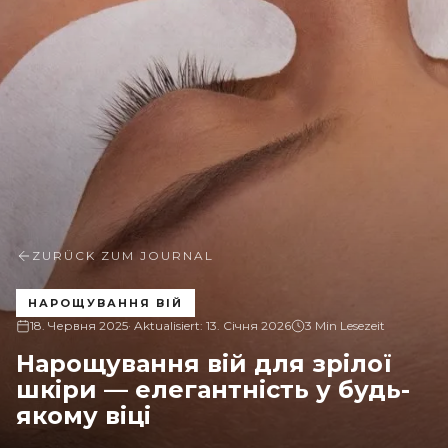
ZURÜCK ZUM JOURNAL
НАРОЩУВАННЯ ВІЙ
18. Червня 2025
· Aktualisiert:
13. Січня 2026
3 Min Lesezeit
Нарощування вій для зрілої
шкіри — елегантність у будь-
якому віці