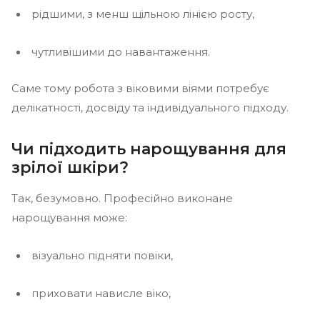
рідшими, з менш щільною лінією росту,
чутливішими до навантаження.
Саме тому робота з віковими віями потребує
делікатності, досвіду та індивідуального підходу.
Чи підходить нарощування для
зрілої шкіри?
Так, безумовно. Професійно виконане
нарощування може:
візуально підняти повіки,
приховати нависле віко,