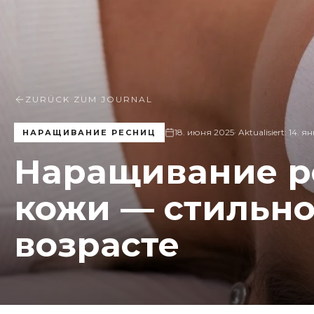
ZURÜCK ZUM JOURNAL
18. июня 2025
· Aktualisiert:
14. я
НАРАЩИВАНИЕ РЕСНИЦ
Наращивание р
кожи — стильно
возрасте