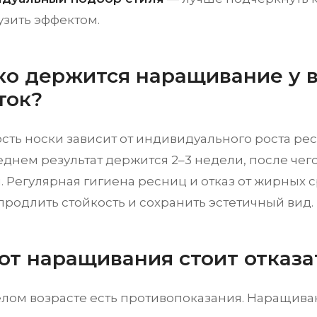
узить эффектом.
ко держится наращивание у 
ток?
ть носки зависит от индивидуального роста рес
еднем результат держится 2–3 недели, после че
 Регулярная гигиена ресниц и отказ от жирных с
продлить стойкость и сохранить эстетичный вид.
 от наращивания стоит отказа
елом возрасте есть противопоказания. Наращива