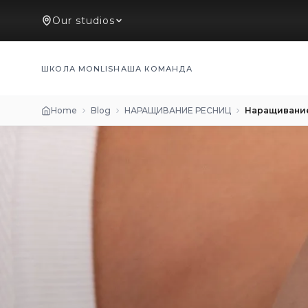
Our studios
ШКОЛА MONLIS
НАША КОМАНДА
Home
Blog
НАРАЩИВАНИЕ РЕСНИЦ