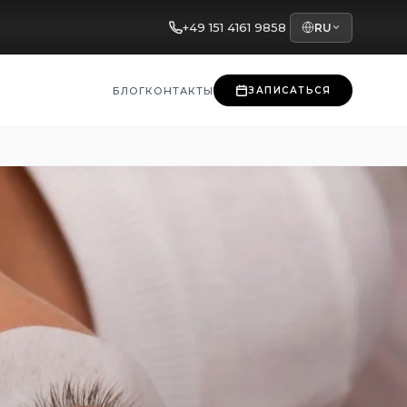
+49 151 4161 9858
RU
БЛОГ
КОНТАКТЫ
ЗАПИСАТЬСЯ