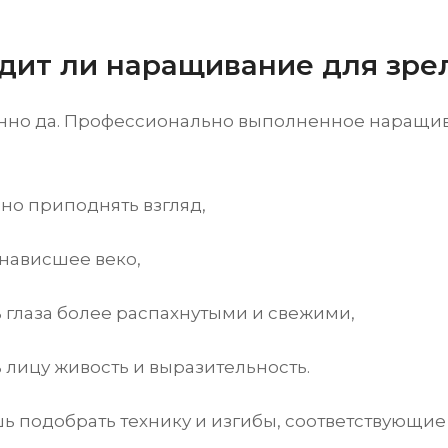
дит ли наращивание для зре
но да. Профессионально выполненное наращи
но приподнять взгляд,
 нависшее веко,
 глаза более распахнутыми и свежими,
 лицу живость и выразительность.
ь подобрать технику и изгибы, соответствующие