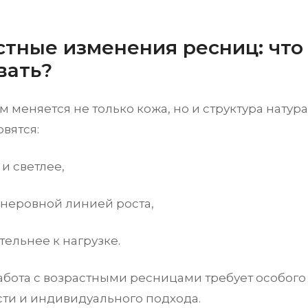
стные изменения ресниц: что
вать?
м меняется не только кожа, но и структура нату
овятся:
и светлее,
 неровной линией роста,
тельнее к нагрузке.
абота с возрастными ресницами требует особого
сти и индивидуального подхода.