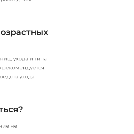
возрастных
ниц, ухода и типа
го рекомендуется
редств ухода
ться?
ние не