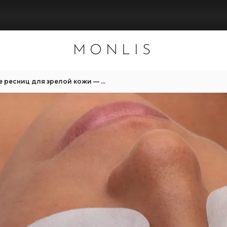
MONLIS
Наращивание ресниц для зрелой кожи — стильно в любом возрасте