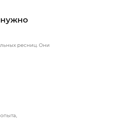
 нужно
ральных ресниц. Они
 опыта,