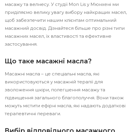
масажу та велнесу. У студії Mon Lis у Мюнхені ми
приділяємо велику увагу вибору найкращих масел,
щоб забезпечити нашим клієнтам оптимальний
масажний досвід. Дізнайтеся більше про різні типи
масажних масел, їх властивості та ефективне
застосування.
Що таке масажні масла?
Масажні масла – це спеціальні масла, які
використовуються у масажній терапії для
зволоження шкіри, полегшення масажу та
підвищення загального благополуччя. Вони також
можуть містити ефірні масла, які надають додаткові
терапевтичні переваги.
Вибір відповідного масажного