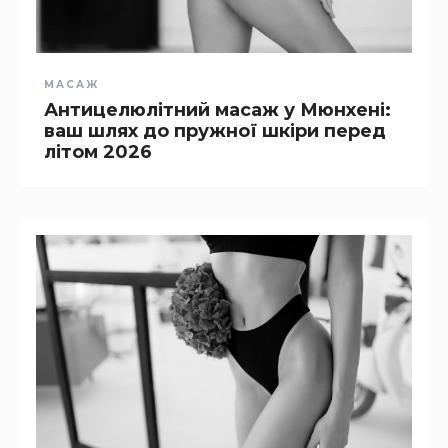
МАСАЖ
Антицелюлітний масаж у Мюнхені:
ваш шлях до пружної шкіри перед
літом 2026