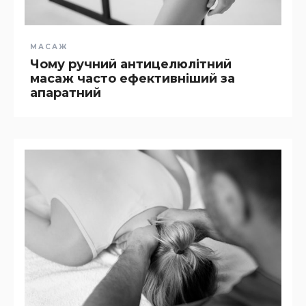
МАСАЖ
Чому ручний антицелюлітний
масаж часто ефективніший за
апаратний