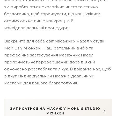
які виробляються екологічно чисто та етично
бездоганно, щоб гарантувати, що наші клієнти
отримують не лише найкращі, а й
найвідповідальніші процедури.
Відкрийте для себе світ масажних масел у студії
Mon Lis у Мюнхені. Наш ретельний вибір та
професійне застосування масажних масел
пропонують неперевершений досвід, який
одночасно розслабляє та лікує. Відвідайте нас, щоб
відчути індивідуальний масаж з ідеальними
маслами для вашого благополуччя.
ЗАПИСАТИСЯ НА МАСАЖ У MONLIS STUDIO
МЮНХЕН