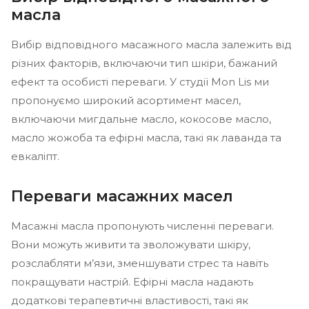
масла
Вибір відповідного масажного масла залежить від
різних факторів, включаючи тип шкіри, бажаний
ефект та особисті переваги. У студії Mon Lis ми
пропонуємо широкий асортимент масел,
включаючи мигдальне масло, кокосове масло,
масло жожоба та ефірні масла, такі як лаванда та
евкаліпт.
Переваги масажних масел
Масажні масла пропонують численні переваги.
Вони можуть живити та зволожувати шкіру,
розслабляти м’язи, зменшувати стрес та навіть
покращувати настрій. Ефірні масла надають
додаткові терапевтичні властивості, такі як