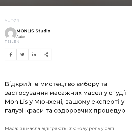
AUTOR
MONLIS Studio
Autor
TEILEN
Відкрийте мистецтво вибору та
застосування масажних масел у студії
Mon Lis у Мюнхені, вашому експерті у
галузі краси та оздоровчих процедур
Масажні масла відіграють ключову роль у світі