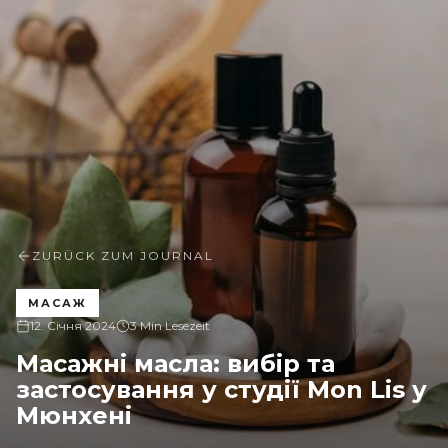
ZURÜCK ZUM JOURNAL
МАСАЖ
12. Січня 2024
3 Min Lesezeit
Масажні масла: вибір та
застосування у студії Mon Lis у
Мюнхені