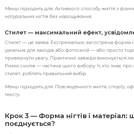
Менш підходить для: Активного способу життя з фізи
натуральних нігтів без нарощування.
Стилет — максимальний ефект, усвідомл
Стилет — це заява. Екстремально загострена форма н
ідеальна для заходів або фотосесій — або просто тоді
привернути увагу. Практично завжди виконується л
Ризик сколів — частина цього вибору; ті, хто знає про
стилет, роблять правильний вибір.
Менш підходить для: Повсякденного життя, спорту, оф
тексту.
Крок 3 — Форма нігтів і матеріал: 
поєднується?