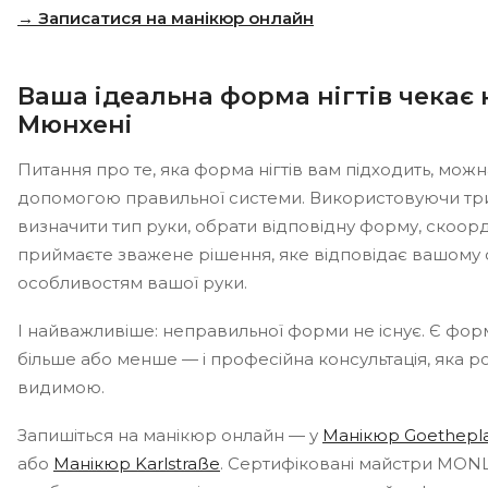
→ Записатися на манікюр онлайн
Ваша ідеальна форма нігтів чекає 
Мюнхені
Питання про те, яка форма нігтів вам підходить, можн
допомогою правильної системи. Використовуючи тр
визначити тип руки, обрати відповідну форму, скоор
приймаєте зважене рішення, яке відповідає вашому 
особливостям вашої руки.
І найважливіше: неправильної форми не існує. Є форм
більше або менше — і професійна консультація, яка 
видимою.
Запишіться на манікюр онлайн — у
Манікюр Goethepl
або
Манікюр Karlstraße
. Сертифіковані майстри MONL