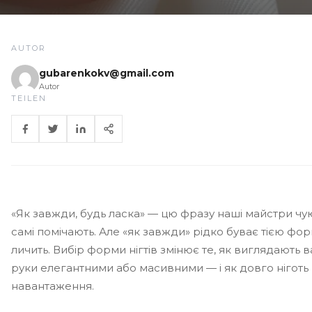
AUTOR
gubarenkokv@gmail.com
Autor
TEILEN
«Як завжди, будь ласка» — цю фразу наші майстри чуют
самі помічають. Але «як завжди» рідко буває тією фо
личить. Вибір форми нігтів змінює те, як виглядають в
руки елегантними або масивними — і як довго нігот
навантаження.