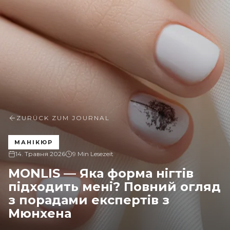
ZURÜCK ZUM JOURNAL
МАНІКЮР
14. Травня 2026
9 Min Lesezeit
MONLIS — Яка форма нігтів
підходить мені? Повний огляд
з порадами експертів з
Мюнхена