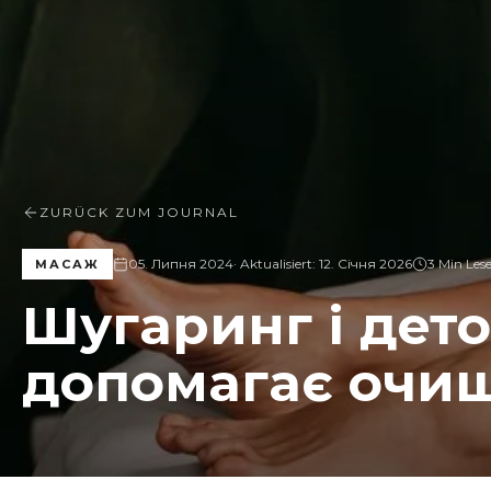
ZURÜCK ZUM JOURNAL
05. Липня 2024
· Aktualisiert:
12. Січня 2026
3 Min Lese
МАСАЖ
Шугаринг і дето
допомагає очи