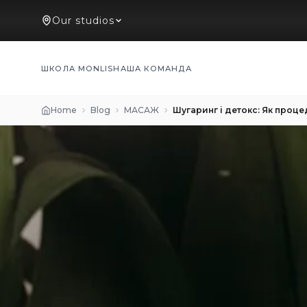
Our studios
ШКОЛА MONLIS
НАША КОМАНДА
Home
Blog
МАСАЖ