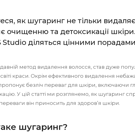
еся, як шугаринг не тільки видаляє
є очищенню та детоксикації шкіри
Studio діляться цінними порадами
давній метод видалення волосся, став дуже поп
світі краси. Окрім ефективного видалення небаж
пропонує безліч переваг для шкіри, включаючи 
кацію. У цій статті ми розглянемо, як шугаринг 
і переваги він приносить для здоров’я шкіри.
таке шугаринг?