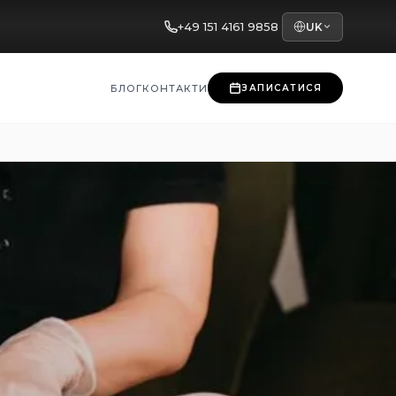
+49 151 4161 9858
UK
БЛОГ
КОНТАКТИ
ЗАПИСАТИСЯ