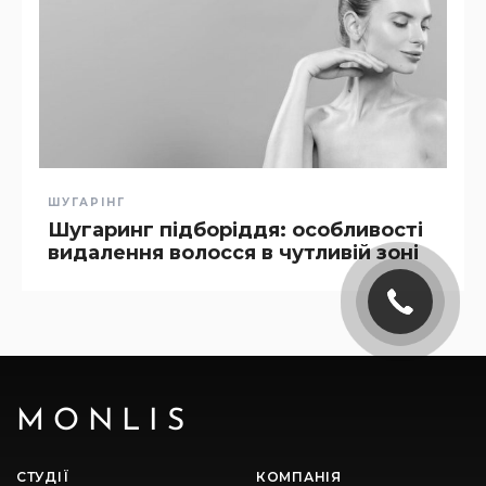
ШУГАРІНГ
Шугаринг підборіддя: особливості
видалення волосся в чутливій зоні
MONLIS
СТУДІЇ
КОМПАНІЯ