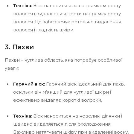
Техніка:
Віск наноситься за напрямком росту
волосся і видаляється проти напрямку росту
волосся. Це забезпечує ретельне видалення
волосся і гладкість шкіри.
3. Пахви
Пахви – чутлива область, яка потребує особливої
уваги:
Гарячий віск:
Гарячий віск ідеальний для пахв,
оскільки він м’якший для чутливої шкіри і
ефективно видаляє короткі волоски.
Техніка:
Віск наноситься на невеликі ділянки і
швидко видаляється після охолодження.
Важливо натягувати шкіру при видаленні воску,