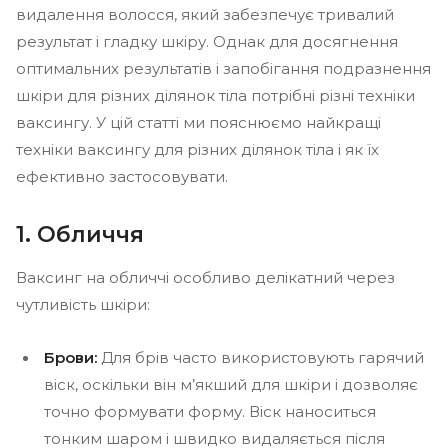
видалення волосся, який забезпечує тривалий
результат і гладку шкіру. Однак для досягнення
оптимальних результатів і запобігання подразнення
шкіри для різних ділянок тіла потрібні різні техніки
ваксингу. У цій статті ми пояснюємо найкращі
техніки ваксингу для різних ділянок тіла і як їх
ефективно застосовувати.
1. Обличчя
Ваксинг на обличчі особливо делікатний через
чутливість шкіри:
Брови:
Для брів часто використовують гарячий
віск, оскільки він м’якший для шкіри і дозволяє
точно формувати форму. Віск наноситься
тонким шаром і швидко видаляється після