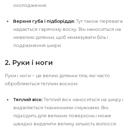
охолодження.
Верхня губа і підборіддя:
Тут також перевага
надається гарячому воску. Він наноситься на
невеликі ділянки, щоб мінімізувати біль і
подразнення шкіри.
2. Руки і ноги
Руки і ноги – це великі ділянки тіла, які часто
обробляються теплим воском:
Теплий віск:
Теплий віск наноситься на шкіру і
видаляється тканинними смужками. Він
підходить для великих поверхонь і може
швидко видалити велику кількість волосся.