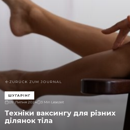
ZURÜCK ZUM JOURNAL
ШУГАРІНГ
09. Липня 2024
3 Min Lesezeit
Техніки ваксингу для різних
ділянок тіла