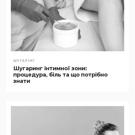
ШУГАРІНГ
Шугаринг інтимної зони:
процедура, біль та що потрібно
знати