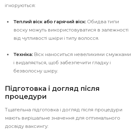
ігноруються:
Теплий віск або гарячий віск:
Обидва типи
воску можуть використовуватися в залежності
від чутливості шкіри і типу волосся.
Техніка:
Віск наноситься невеликими смужками
і видаляється, щоб забезпечити гладку і
безволосну шкіру.
Підготовка і догляд після
процедури
Тщательна підготовка і догляд після процедури
мають вирішальне значення для оптимального
досвіду ваксингу: