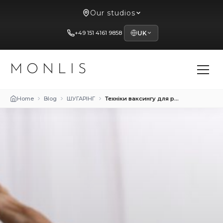
Our studios
+49 151 4161 9858
UK
MONLIS
Home
Blog
ШУГАРІНГ
Техніки ваксингу для різних ділянок тіла