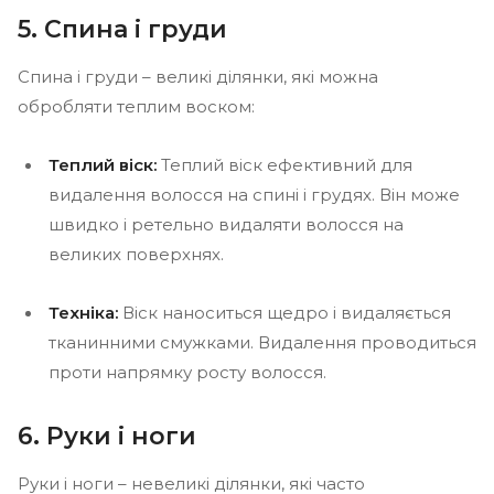
5. Спина і груди
Спина і груди – великі ділянки, які можна
обробляти теплим воском:
Теплий віск:
Теплий віск ефективний для
видалення волосся на спині і грудях. Він може
швидко і ретельно видаляти волосся на
великих поверхнях.
Техніка:
Віск наноситься щедро і видаляється
тканинними смужками. Видалення проводиться
проти напрямку росту волосся.
6. Руки і ноги
Руки і ноги – невеликі ділянки, які часто