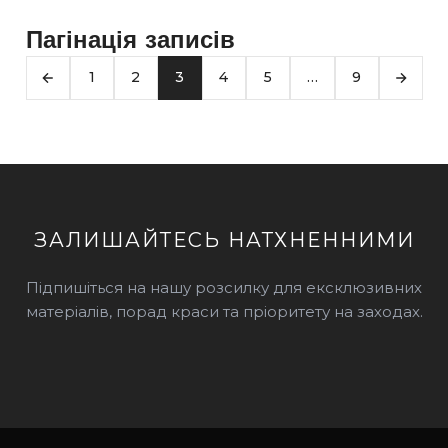
Пагінація записів
1
2
3
4
5
…
9
ЗАЛИШАЙТЕСЬ НАТХНЕННИМИ
Підпишіться на нашу розсилку для ексклюзивних
матеріалів, порад краси та пріоритету на заходах.