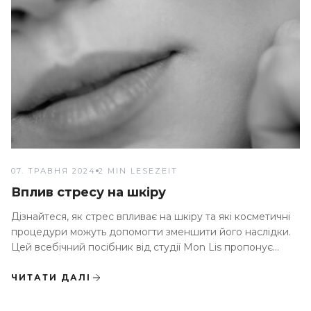
07. ТРАВНЯ 2024
2 MIN LESEZEIT
Вплив стресу на шкіру
Дізнайтеся, як стрес впливає на шкіру та які косметичні
процедури можуть допомогти зменшити його наслідки.
Цей всебічний посібник від студії Mon Lis пропонує
ефективні рішення для здоров'я шкіри
ЧИТАТИ ДАЛІ