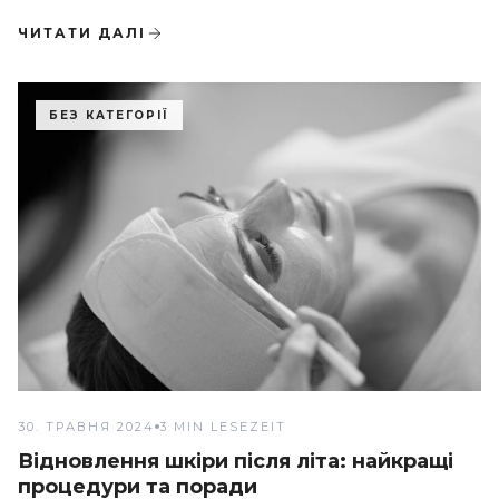
можете скористатися цими трендами в Mon Lis Studio
ЧИТАТИ ДАЛІ
БЕЗ КАТЕГОРІЇ
30. ТРАВНЯ 2024
3 MIN LESEZEIT
Відновлення шкіри після літа: найкращі
процедури та поради