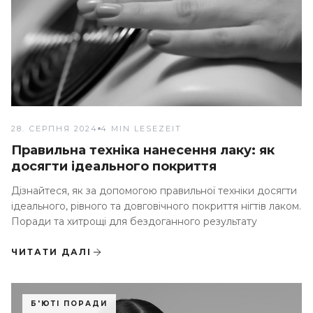
28. СЕРПНЯ 2024
4 MIN LESEZEIT
Правильна техніка нанесення лаку: як
досягти ідеального покриття
Дізнайтеся, як за допомогою правильної техніки досягти
ідеального, рівного та довговічного покриття нігтів лаком.
Поради та хитрощі для бездоганного результату
ЧИТАТИ ДАЛІ
Б'ЮТІ ПОРАДИ