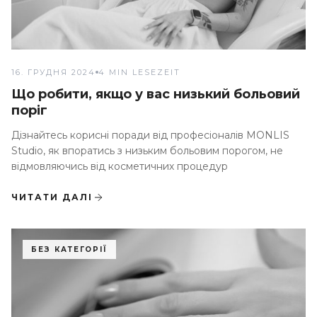
16. ГРУДНЯ 2024
4 MIN LESEZEIT
Що робити, якщо у вас низький больовий
поріг
Дізнайтесь корисні поради від професіоналів MONLIS
Studio, як впоратись з низьким больовим порогом, не
відмовляючись від косметичних процедур
ЧИТАТИ ДАЛІ
БЕЗ КАТЕГОРІЇ