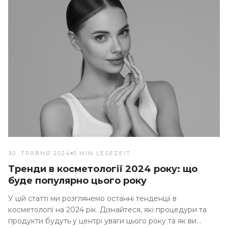
30. ТРАВНЯ 2024
3 MIN LESEZEIT
Тренди в косметології 2024 року: що
буде популярно цього року
У цій статті ми розглянемо останні тенденції в
косметології на 2024 рік. Дізнайтеся, які процедури та
продукти будуть у центрі уваги цього року та як ви