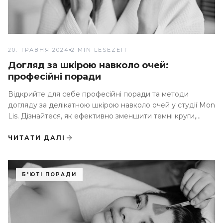
20. ТРАВНЯ 2024
2 MIN LESEZEIT
Догляд за шкірою навколо очей:
професійні поради
Відкрийте для себе професійні поради та методи
догляду за делікатною шкірою навколо очей у студії Mon
Lis. Дізнайтеся, як ефективно зменшити темні круги,
набряки та дрібні зморшки
ЧИТАТИ ДАЛІ
Б'ЮТІ ПОРАДИ