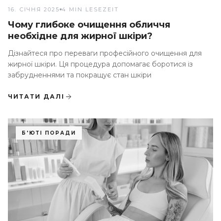
16. СІЧНЯ 2025
4 MIN LESEZEIT
Чому глибоке очищення обличчя
необхідне для жирної шкіри?
Дізнайтеся про переваги професійного очищення для
жирної шкіри. Ця процедура допомагає боротися із
забрудненнями та покращує стан шкіри
ЧИТАТИ ДАЛІ
Б'ЮТІ ПОРАДИ