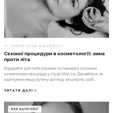
17. ТРАВНЯ 2024
2 MIN LESEZEIT
Сезонні процедури в косметології: зима
проти літа
Відкрийте для себе різницю та переваги сезонних
косметичних процедур у студії Mon Lis. Дізнайтеся, як
адаптувати вашу рутину догляду за шкірою, щоб
оптимально впоратися з викликами зими та літа
ЧИТАТИ ДАЛІ
БЕЗ КАТЕГОРІЇ