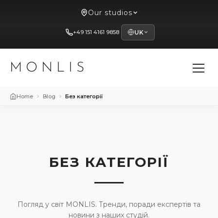
Our studios
+49 151 4161 9858
UK
MONLIS
Home
Blog
Без категорії
БЕЗ КАТЕГОРІЇ
Погляд у світ MONLIS. Тренди, поради експертів та
новини з наших студій.