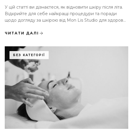
У цій статті ви дізнаєтеся, як відновити шкіру після літа.
Відкрийте для себе найкращі процедури та поради
щодо догляду за шкірою від Mon Lis Studio для здорової
та сяючої шкіри після сонячного сезону
ЧИТАТИ ДАЛІ
БЕЗ КАТЕГОРІЇ