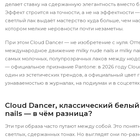
делает ставку на сдержанную элегантность вместо б
Эффект строится на точности, а не на эффектности
светлый лак выдаёт мастерство куда больше, чем н
котором мелкие неровности почти незаметны.
При этом Cloud Dancer — не изобретение с нуля. От
международное движение milky nude nails и milky nai
самых молочных, полупрозрачных лаков между нюдо
— официальное признание Pantone: в 2026 году Clou
один из эстетических трендов, а официальный цвет 
узнаваемостью в журналах, на подиумах и в соцсетях
Cloud Dancer, классический белый
nails — в чём разница?
Эти три образа часто путают между собой. Это понят
светлых, сдержанных тонах. Но выглядят они по-раз