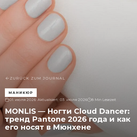
ZURÜCK ZUM JOURNAL
МАНИКЮР
01. июля 2026
· Aktualisiert:
03. июля 2026
8 Min Lesezeit
MONLIS — Ногти Cloud Dancer:
тренд Pantone 2026 года и как
его носят в Мюнхене