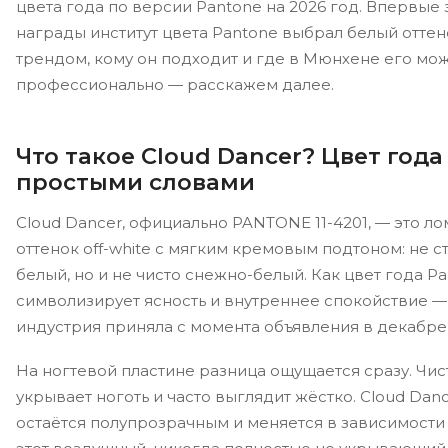
цвета года по версии Pantone на 2026 год. Впервые
награды институт цвета Pantone выбрал белый оттено
трендом, кому он подходит и где в Мюнхене его мо
профессионально — расскажем далее.
Что такое Cloud Dancer? Цвет года
простыми словами
Cloud Dancer, официально PANTONE 11-4201, — это ло
оттенок off-white с мягким кремовым подтоном: не 
белый, но и не чисто снежно-белый. Как цвет года Pa
символизирует ясность и внутреннее спокойствие —
индустрия приняла с момента объявления в декабре 
На ногтевой пластине разница ощущается сразу. Чис
укрывает ноготь и часто выглядит жёстко. Cloud Danc
остаётся полупрозрачным и меняется в зависимости