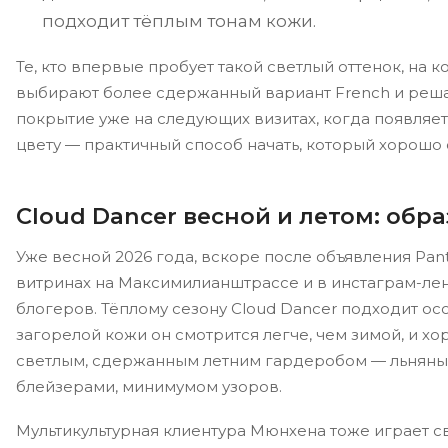
подходит тёплым тонам кожи.
Те, кто впервые пробует такой светлый оттенок, на 
выбирают более сдержанный вариант French и реш
покрытие уже на следующих визитах, когда появляе
цвету — практичный способ начать, который хорошо
Cloud Dancer весной и летом: обр
Уже весной 2026 года, вскоре после объявления Pant
витринах на Максимилианштрассе и в инстаграм-ле
блогеров. Тёплому сезону Cloud Dancer подходит ос
загорелой кожи он смотрится легче, чем зимой, и хо
светлым, сдержанным летним гардеробом — льняны
блейзерами, минимумом узоров.
Мультикультурная клиентура Мюнхена тоже играет св