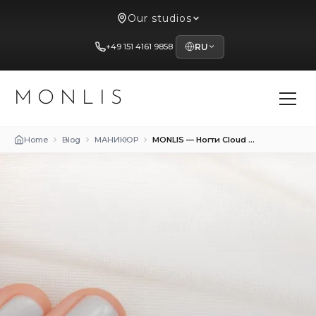
Our studios
+49 151 4161 9858
RU
MONLIS
Home
Blog
МАНИКЮР
MONLIS — Ногти Cloud Dancer: тренд Pantone 2026 года и как его носят в Мюнхене