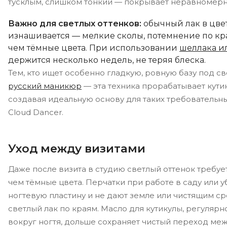
тусклым, слишком тонкий — покрывает неравномерн
Важно для светлых оттенков:
обычный лак в цвет
изнашивается — мелкие сколы, потемнение по кр
чем тёмные цвета. При использовании
шеллака и
держится несколько недель, не теряя блеска.
Тем, кто ищет особенно гладкую, ровную базу под св
русский маникюр
— эта техника прорабатывает кутик
создавая идеальную основу для таких требовательны
Cloud Dancer.
Уход между визитами
Даже после визита в студию светлый оттенок требуе
чем тёмные цвета. Перчатки при работе в саду или
ногтевую пластину и не дают земле или чистящим с
светлый лак по краям. Масло для кутикулы, регуляр
вокруг ногтя, дольше сохраняет чистый переход меж