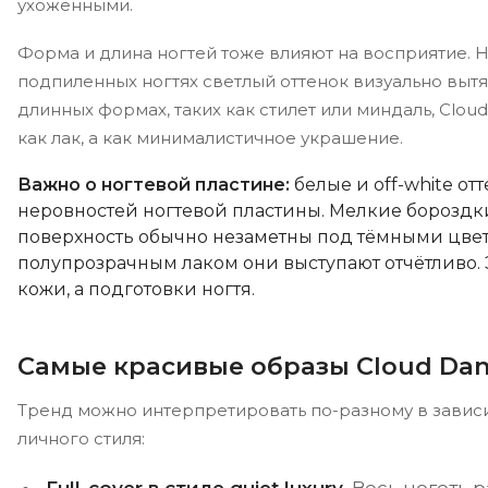
ухоженными.
Форма и длина ногтей тоже влияют на восприятие. Н
подпиленных ногтях светлый оттенок визуально вытя
длинных формах, таких как стилет или миндаль, Clou
как лак, а как минималистичное украшение.
Важно о ногтевой пластине:
белые и off-white от
неровностей ногтевой пластины. Мелкие бороздк
поверхность обычно незаметны под тёмными цве
полупрозрачным лаком они выступают отчётливо. 
кожи, а подготовки ногтя.
Самые красивые образы Cloud Dan
Тренд можно интерпретировать по-разному в зависи
личного стиля: