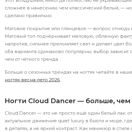
этот воздушный, никогда полностью не укрывающий
сложнее в нанесении, чем классический белый, — но 
сделано правильно.
Матовое покрытие или глянцевое — вопрос отнюдь 
Матовый топ подчёркивает меловую, облачную факту
напротив, сильнее преломляет свет и делает цвет бо
оба варианта одинаково популярны; выбор зависит с
чем от чёткого тренда.
Больше о сезонных трендах на ногтях читайте в наш
ногтях весна-лето 2026
.
Ногти Cloud Dancer — больше, чем
Cloud Dancer — это не просто ещё один белый лак: о
актуальное движение quiet luxury в бьюти и моде, г
в деталях, а не яркий контраст. Как маникюр в стиле q