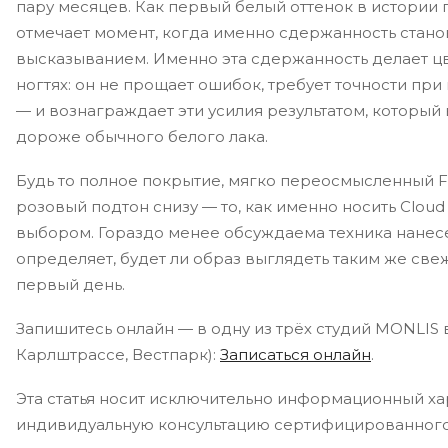
пару месяцев. Как первый белый оттенок в истории 
отмечает момент, когда именно сдержанность стано
высказыванием. Именно эта сдержанность делает ц
ногтях: он не прощает ошибок, требует точности пр
— и вознаграждает эти усилия результатом, который
дороже обычного белого лака.
Будь то полное покрытие, мягко переосмысленный F
розовый подтон снизу — то, как именно носить Cloud
выбором. Гораздо менее обсуждаема техника нанес
определяет, будет ли образ выглядеть таким же све
первый день.
Запишитесь онлайн — в одну из трёх студий MONLIS 
Карлштрассе, Вестпарк):
Записаться онлайн
.
Эта статья носит исключительно информационный ха
индивидуальную консультацию сертифицированного