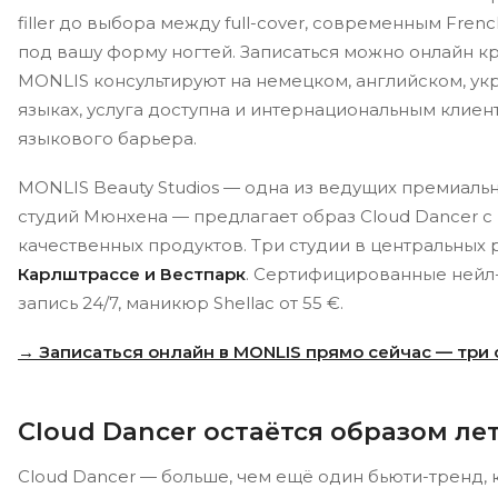
filler до выбора между full-cover, современным Fren
под вашу форму ногтей. Записаться можно онлайн кр
MONLIS консультируют на немецком, английском, ук
языках, услуга доступна и интернациональным клие
языкового барьера.
MONLIS Beauty Studios — одна из ведущих премиаль
студий Мюнхена — предлагает образ Cloud Dancer с
качественных продуктов. Три студии в центральных 
Карлштрассе и Вестпарк
. Сертифицированные нейл
запись 24/7, маникюр Shellac от 55 €.
→ Записаться онлайн в MONLIS прямо сейчас — три
Cloud Dancer остаётся образом ле
Cloud Dancer — больше, чем ещё один бьюти-тренд, 