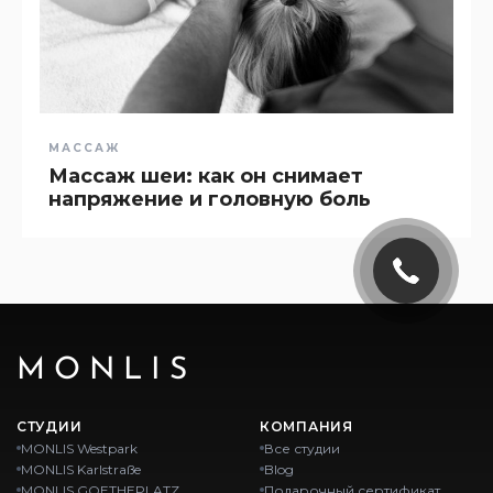
МАССАЖ
Массаж шеи: как он снимает
напряжение и головную боль
MONLIS
СТУДИИ
КОМПАНИЯ
MONLIS Westpark
Все студии
MONLIS Karlstraße
Blog
MONLIS GOETHEPLATZ
Подарочный сертификат