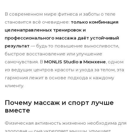
В современном мире фитнеса и заботы о теле
становится всё очевиднее:
только комбинация
целенаправленных тренировок и
профессионального массажа даёт устойчивый
результат
— будь то повышение выносливости,
быстрое восстановление или улучшение
самочувствия. В
MONLIS Studio в Мюнхене
, одном
из ведущих центров красоты и ухода за телом, эта
гармония лежит в основе подхода к каждому
клиенту.
Почему массаж и спорт лучше
вместе
Физическая активность жизненно необходима для
здоровья — она укрепляет мышцы, улучшает