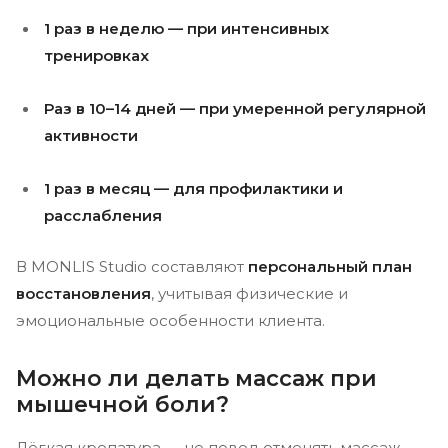
1 раз в неделю — при интенсивных
тренировках
Раз в 10–14 дней — при умеренной регулярной
активности
1 раз в месяц — для профилактики и
расслабления
В MONLIS Studio составляют
персональный план
восстановления
, учитывая физические и
эмоциональные особенности клиента.
Можно ли делать массаж при
мышечной боли?
Лёгкая крепатура — не повод отменять массаж.