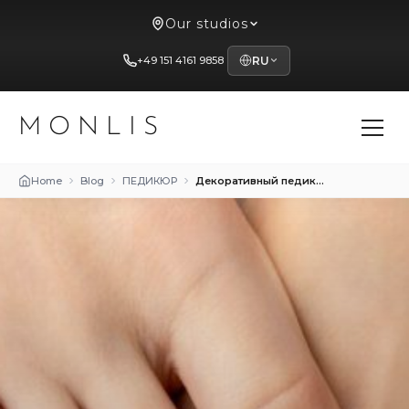
Our studios
+49 151 4161 9858
RU
MONLIS
Home
Blog
ПЕДИКЮР
Декоративный педикюр: искусство на ваших ногах