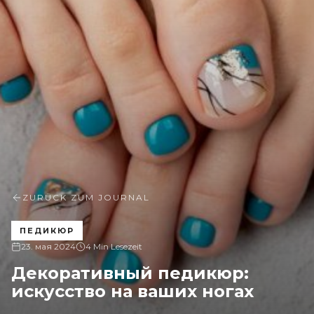
ZURÜCK ZUM JOURNAL
ПЕДИКЮР
23. мая 2024
4 Min Lesezeit
Декоративный педикюр:
искусство на ваших ногах