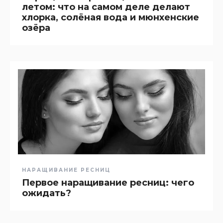
летом: что на самом деле делают
хлорка, солёная вода и мюнхенские
озёра
НАРАЩИВАНИЕ РЕСНИЦ
Первое наращивание ресниц: чего
ожидать?