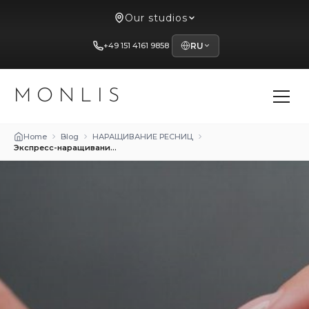
Our studios
+49 151 4161 9858
RU
MONLIS
Home
Blog
НАРАЩИВАНИЕ РЕСНИЦ
Экспресс-наращивание ресниц: процедура для создания эффектного образа