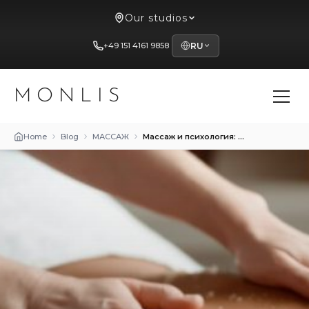
Our studios
+49 151 4161 9858
RU
MONLIS
Home
Blog
МАССАЖ
Массаж и психология: Влияние на эмоциональное состояние