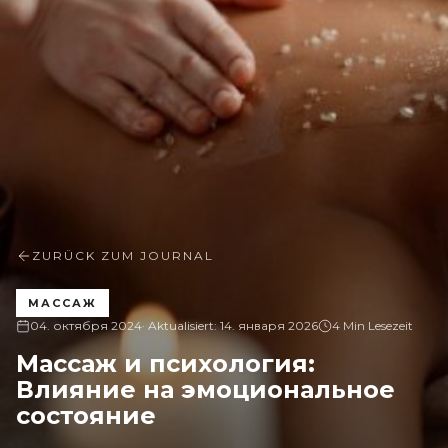
ZURÜCK ZUM JOURNAL
МАССАЖ
04. октября 2024
· Aktualisiert:
14. января 2026
4 Min Lesezeit
Массаж и психология:
Влияние на эмоциональное
состояние