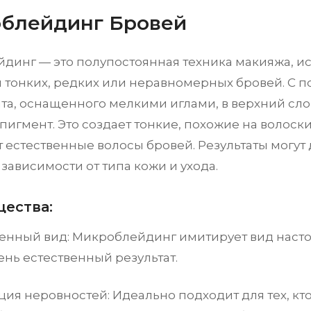
блейдинг Бровей
динг — это полупостоянная техника макияжа, и
 тонких, редких или неравномерных бровей. С 
та, оснащенного мелкими иглами, в верхний сло
пигмент. Это создает тонкие, похожие на волоск
естественные волосы бровей. Результаты могут д
 зависимости от типа кожи и ухода.
ества:
венный вид: Микроблейдинг имитирует вид насто
ень естественный результат.
ия неровностей: Идеально подходит для тех, кто