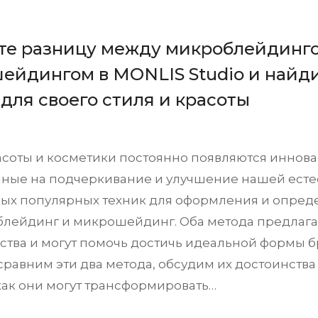
те разницу между микроблейдинг
ейдингом в MONLIS Studio и найд
для своего стиля и красоты
асоты и косметики постоянно появляются иннова
ные на подчеркивание и улучшение нашей есте
мых популярных техник для оформления и опред
блейдинг и микрошейдинг. Оба метода предлаг
тва и могут помочь достичь идеальной формы бр
сравним эти два метода, обсудим их достоинства
как они могут трансформировать…