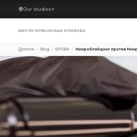
Our studios
ШКОЛА MONLIS
НАША КОМАНДА
Home
Blog
БРОВИ