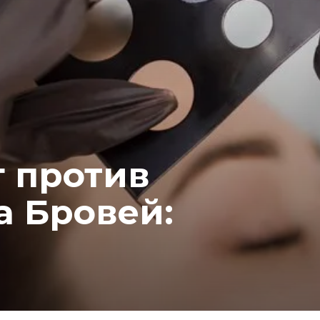
 против
 Бровей: