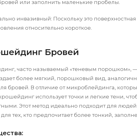
бровей или заполнить маленькие пробелы.
льно инвазивный: Поскольку это поверхностная 
овления относительно короткое.
шейдинг Бровей
инг, часто называемый «теневым порошком», — 
оздает более мягкий, порошковый вид, аналогич
ля бровей. В отличие от микроблейдинга, которы
крошейдинг использует точки и легкие тени, что
тными. Этот метод идеально подходит для людей
для тех, кто предпочитает более тонкий, заполн
ества: