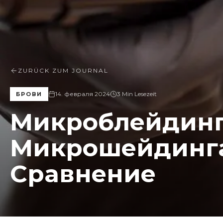
ZURÜCK ZUM JOURNAL
14. февраля 2024
3 Min Lesezeit
БРОВИ
Микроблейдинг
Микрошейдинга
Сравнение